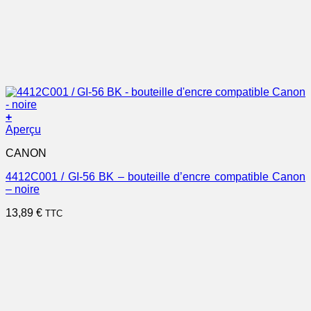
+
Aperçu
CANON
4412C001 / GI-56 BK – bouteille d’encre compatible Canon
– noire
13,89
€
TTC