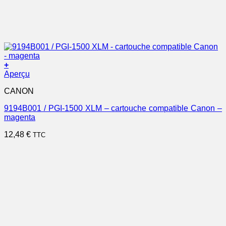
+
Aperçu
CANON
9194B001 / PGI-1500 XLM – cartouche compatible Canon –
magenta
12,48
€
TTC