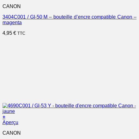
CANON
3404C001 / GI-50 M – bouteille d’encre compatible Canon –
magenta
4,95
€
TTC
+
Aperçu
CANON