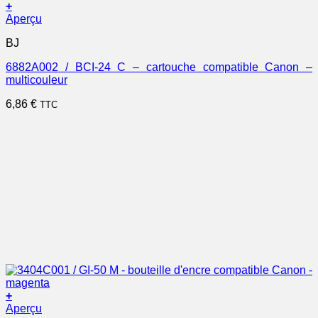
+
Aperçu
BJ
6882A002 / BCI-24 C – cartouche compatible Canon –
multicouleur
6,86
€
TTC
+
Aperçu