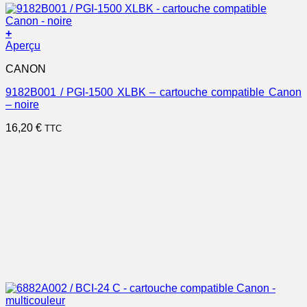
+
Aperçu
CANON
9182B001 / PGI-1500 XLBK – cartouche compatible Canon
– noire
16,20
€
TTC