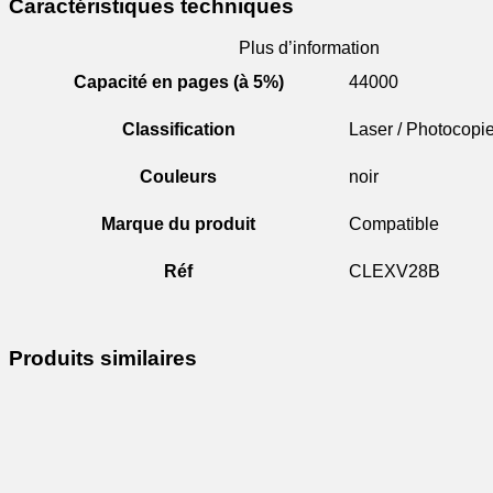
Caractéristiques techniques
Plus d’information
Capacité en pages (à 5%)
44000
Classification
Laser / Photocopi
Couleurs
noir
Marque du produit
Compatible
Réf
CLEXV28B
Produits similaires