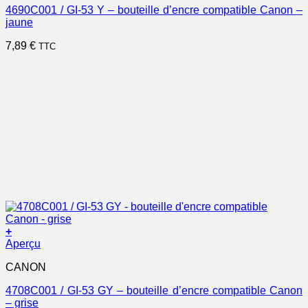
4690C001 / GI-53 Y – bouteille d’encre compatible Canon –
jaune
7,89
€
TTC
+
Aperçu
CANON
4708C001 / GI-53 GY – bouteille d’encre compatible Canon
– grise