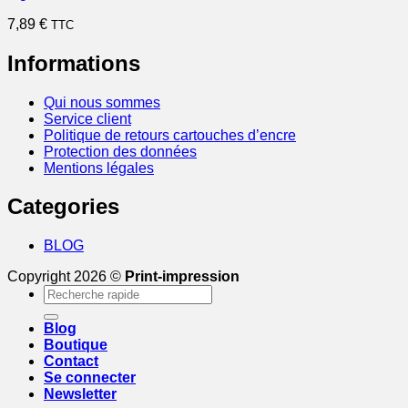
7,89
€
TTC
Informations
Qui nous sommes
Service client
Politique de retours cartouches d’encre
Protection des données
Mentions légales
Categories
BLOG
Copyright 2026 ©
Print-impression
Recherche
pour :
Blog
Boutique
Contact
Se connecter
Newsletter