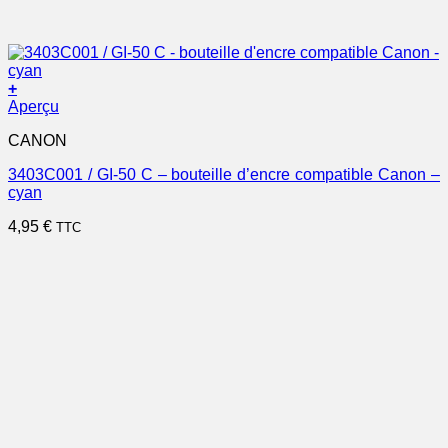
+
Aperçu
CANON
3403C001 / GI-50 C – bouteille d’encre compatible Canon –
cyan
4,95
€
TTC