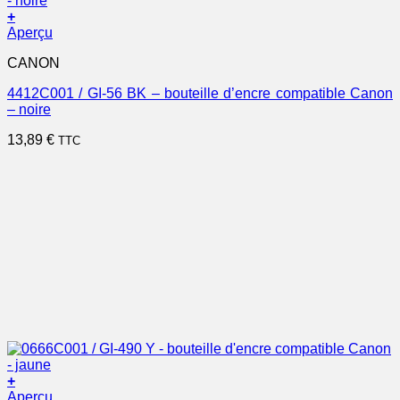
+
Aperçu
CANON
4412C001 / GI-56 BK – bouteille d’encre compatible Canon
– noire
13,89
€
TTC
+
Aperçu