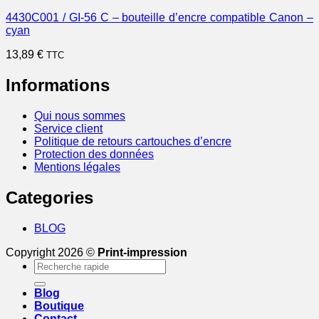
4430C001 / GI-56 C – bouteille d’encre compatible Canon –
cyan
13,89
€
TTC
Informations
Qui nous sommes
Service client
Politique de retours cartouches d’encre
Protection des données
Mentions légales
Categories
BLOG
Copyright 2026 ©
Print-impression
Recherche
pour :
Blog
Boutique
Contact