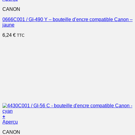
CANON
0666C001 / GI-490 Y – bouteille d’encre compatible Canon –
jaune
6,24
€
TTC
+
Aperçu
CANON