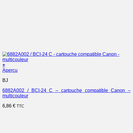
+
Aperçu
BJ
6882A002 / BCI-24 C – cartouche compatible Canon –
multicouleur
6,86
€
TTC