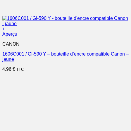
+
Aperçu
CANON
1606C001 / GI-590 Y – bouteille d’encre compatible Canon –
jaune
4,96
€
TTC