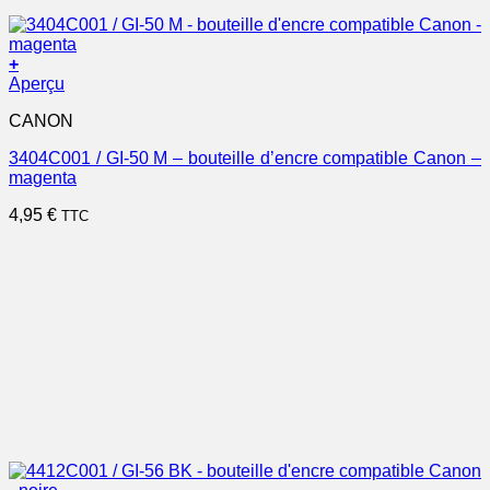
+
Aperçu
CANON
3404C001 / GI-50 M – bouteille d’encre compatible Canon –
magenta
4,95
€
TTC