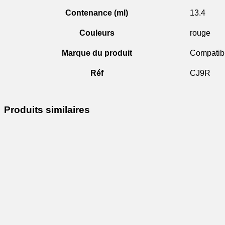
Contenance (ml)
13.4
Couleurs
rouge
Marque du produit
Compatib
Réf
CJ9R
Produits similaires