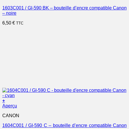
1603C001 / GI-590 BK – bouteille d’encre compatible Canon
– noire
6,50
€
TTC
+
Aperçu
CANON
1604C001 / GI-590 C – bouteille d’encre compatible Canon