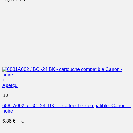
TTC
+
Aperçu
BJ
6881A002 / BCI-24 BK – cartouche compatible Canon –
noire
6,86
€
TTC