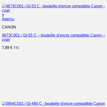
+
Aperçu
CANON
4673C001 / GI-53 C – bouteille d’encre compatible Canon –
cyan
7,89
€
TTC