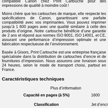
-
compatible Canon chez Print Cartouche pour des
rouge
impressions de qualité à moindre coût !
Moins chère que les cartouches de marque, elle respecte les
spécifications de Canon, garantissant une parfaite
compatibilité avec vos imprimantes. Vous pouvez imprimer
jusqu’à 1 600 pages avec une qualité similaire à celle des
produits d’origine. Notre cartouche bénéficie d’une garantie
de 2 ans et répond aux normes ISO 9001, ISO 14001, et CE,
assurant une performance d’impression optimale et une
fabrication respectueuse de l’environnement.
Basée à Gisors, Print Cartouche est une entreprise française
spécialisée dans la distribution de cartouches d’encre et de
fournitures d’impression. Nous assurons une livraison sous
24 heures, selon le mode de transport choisi, partout en
France.
Caractéristiques techniques
Plus d’information
Capacité en pages (à 5%)
1600
Classification
Jet d’enc