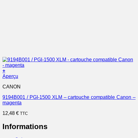
+
Aperçu
CANON
9194B001 / PGI-1500 XLM – cartouche compatible Canon –
magenta
12,48
€
TTC
Informations