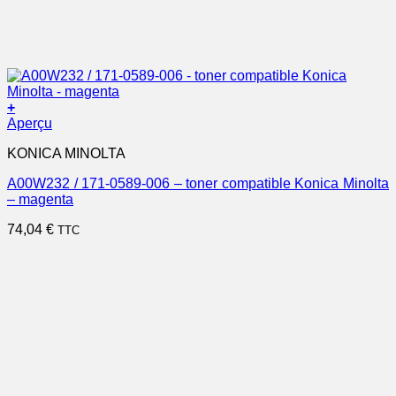
+
Aperçu
KONICA MINOLTA
A00W232 / 171-0589-006 – toner compatible Konica Minolta
– magenta
74,04
€
TTC