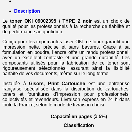
noir
Description
Le
toner OKI 09002395 / TYPE 2 noir
est un choix de
qualité pour les professionnels à la recherche de fiabilité et
de performance au quotidien.
Conçu pour les imprimantes laser OKI, ce toner garantit une
impression nette, précise et sans bavures. Grâce à sa
formulation en poudre, l’encre offre un rendu professionnel,
avec un excellent contraste et une grande durabilité. Les
composants utilisés pour la fabrication de ce toner sont
rigoureusement sélectionnés, assurant ainsi la lisibilité
parfaite de vos documents, même sur le long terme.
Installée à
Gisors
,
Print Cartouche
est une entreprise
française spécialisée dans la distribution de cartouches,
toners et fournitures d’impression pour professionnels,
collectivités et revendeurs. Livraison express en 24 h dans
toute la France, selon le mode de livraison choisi.
Capacité en pages (à 5%)
Classification