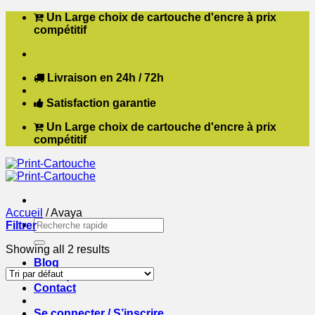
Passer
Un Large choix de cartouche d'encre à prix
au
compétitif
contenu
Livraison en 24h / 72h
Satisfaction garantie
Un Large choix de cartouche d'encre à prix
compétitif
Accueil
/
Avaya
Recherche
Filtrer
pour :
Showing all 2 results
Blog
Boutique
Contact
Se connecter / S’inscrire