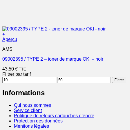
+
Aperçu
AMS
09002395 / TYPE 2 – toner de marque OKI – noir
43,50
€
TTC
Filtrer par tarif
Prix
Prix
Filtrer
min
max
Informations
Qui nous sommes
Service client
Politique de retours cartouches d’encre
Protection des données
Mentions légales