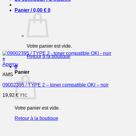
Panier /
0,00
€
0
Votre panier est vide.
Retour à la boutique
+
Aperçu
0
Panier
AMS
09002395 / TYPE 2 – toner compatible OKI – noir
19,92
€
TTC
Votre panier est vide.
Retour à la boutique