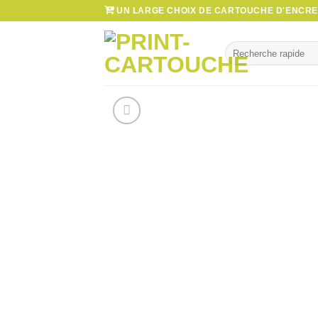
Passer
UN LARGE CHOIX DE CARTOUCHE D'ENCRE 
au
contenu
Recherche
pour :