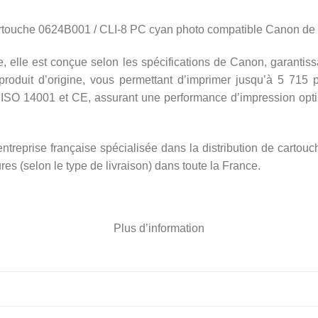
artouche 0624B001 / CLI-8 PC cyan photo compatible Canon de 
 elle est conçue selon les spécifications de Canon, garantissa
produit d’origine, vous permettant d’imprimer jusqu’à 5 715 
ISO 14001 et CE, assurant une performance d’impression opti
treprise française spécialisée dans la distribution de cartouc
s (selon le type de livraison) dans toute la France.
Plus d’information