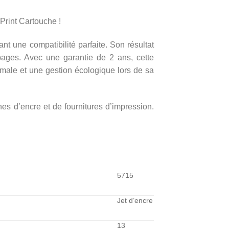
Print Cartouche !
nt une compatibilité parfaite. Son résultat
pages. Avec une garantie de 2 ans, cette
male et une gestion écologique lors de sa
hes d’encre et de fournitures d’impression.
5715
Jet d’encre
13