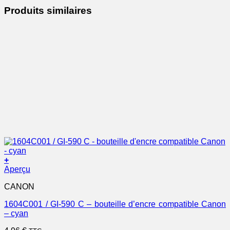
Produits similaires
+
Aperçu
CANON
1604C001 / GI-590 C – bouteille d’encre compatible Canon
– cyan