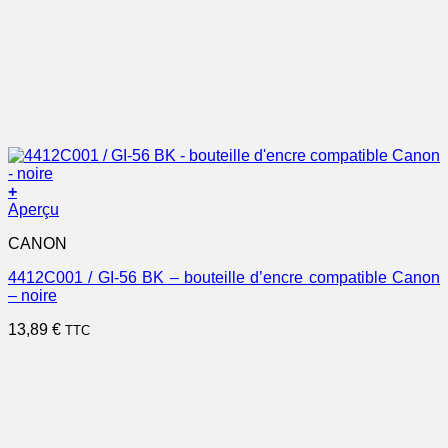
+
Aperçu
CANON
4412C001 / GI-56 BK – bouteille d’encre compatible Canon
– noire
13,89
€
TTC