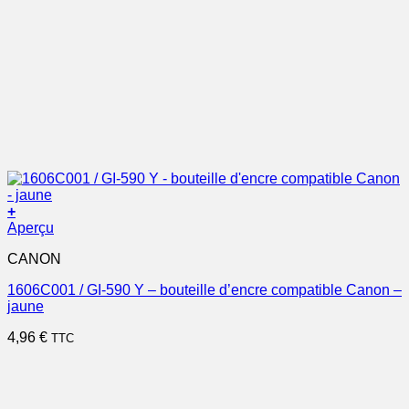
+
Aperçu
CANON
1606C001 / GI-590 Y – bouteille d’encre compatible Canon –
jaune
4,96
€
TTC