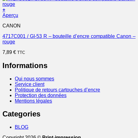
+
Aperçu
CANON
4717C001 / GI-53 R – bouteille d’encre compatible Canon –
rouge
7,89
€
TTC
Informations
Qui nous sommes
Service client
Politique de retours cartouches d’encre
Protection des données
Mentions légales
Categories
BLOG
Copyright 2026 ©
Print-impression