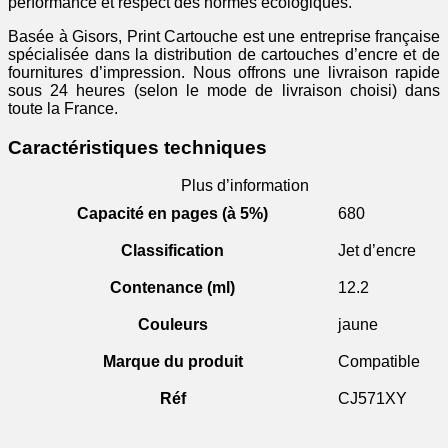
performance et respect des normes écologiques.
Basée à Gisors, Print Cartouche est une entreprise française
spécialisée dans la distribution de cartouches d’encre et de
fournitures d’impression. Nous offrons une livraison rapide
sous 24 heures (selon le mode de livraison choisi) dans
toute la France.
Caractéristiques techniques
Plus d’information
Capacité en pages (à 5%)
680
Classification
Jet d’encre
Contenance (ml)
12.2
Couleurs
jaune
Marque du produit
Compatible
Réf
CJ571XY