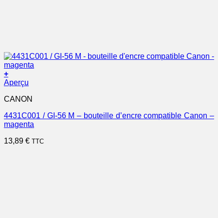
+
Aperçu
CANON
4431C001 / GI-56 M – bouteille d’encre compatible Canon –
magenta
13,89
€
TTC