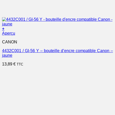
+
Aperçu
CANON
4432C001 / GI-56 Y – bouteille d’encre compatible Canon –
jaune
13,89
€
TTC