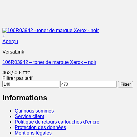
+
Aperçu
VersaLink
106R03942 – toner de marque Xerox – noir
463,50
€
TTC
Filtrer par tarif
Prix
Prix
Filtrer
min
max
Informations
Qui nous sommes
Service client
Politique de retours cartouches d’encre
Protection des données
Mentions légales