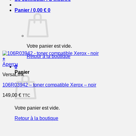
Panier /
0,00
€
0
Votre panier est vide.
Retour à la boutique
+
Aperçu
0
Panier
VersaLink
106R03942 – toner compatible Xerox – noir
149,00
€
TTC
Votre panier est vide.
Retour à la boutique