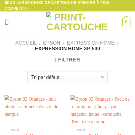
UN LARGE CHOIX DE CARTOUCHE D'ENCRE À PRIX
Passer
COMPÉTITIF
au
contenu
0
ACCUEIL
/
EPSON
/
EXPRESSION HOME
/
EXPRESSION HOME XP-530
FILTRER
EPSON
EPSON