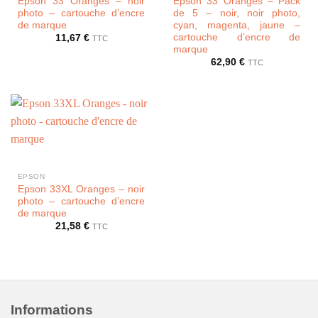
Epson 33 Oranges – noir
Epson 33 Oranges – Pack
photo – cartouche d’encre
de 5 – noir, noir photo,
de marque
cyan, magenta, jaune –
cartouche d’encre de
11,67
€
TTC
marque
62,90
€
TTC
EPSON
Epson 33XL Oranges – noir
photo – cartouche d’encre
de marque
21,58
€
TTC
Informations