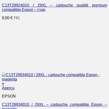
C13T29924010 / 29XL – cartouche qualité premium
compatible Epson – cyan
9,00
€
TTC
+
Aperçu
EPSON
C13T29934010 / 29XL – cartouche compatible Epson –
magenta