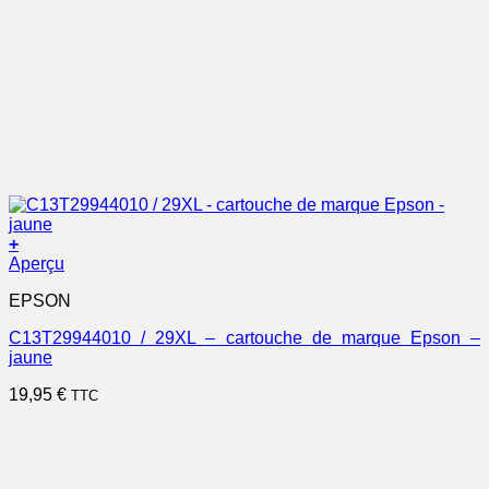
+
Aperçu
EPSON
C13T29944010 / 29XL – cartouche de marque Epson –
jaune
19,95
€
TTC