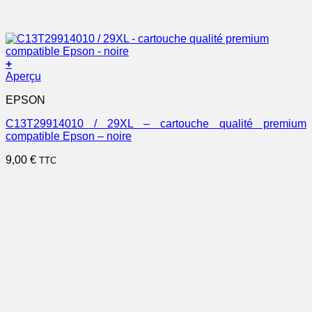
+
Aperçu
EPSON
C13T29914010 / 29XL – cartouche qualité premium
compatible Epson – noire
9,00
€
TTC