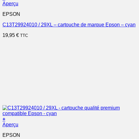
Aperçu
EPSON
C13T29924010 / 29XL – cartouche de marque Epson – cyan
19,95
€
TTC
+
Aperçu
EPSON