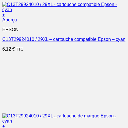
+
Aperçu
EPSON
C13T29924010 / 29XL – cartouche compatible Epson – cyan
6,12
€
TTC
+