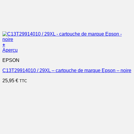
+
Aperçu
EPSON
C13T29914010 / 29XL – cartouche de marque Epson – noire
25,95
€
TTC