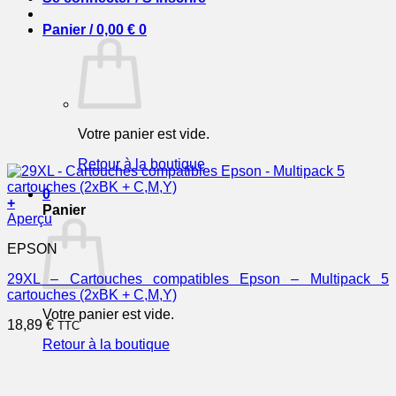
Panier /
0,00
€
0
Votre panier est vide.
Retour à la boutique
0
+
Panier
Aperçu
EPSON
29XL – Cartouches compatibles Epson – Multipack 5
cartouches (2xBK + C,M,Y)
Votre panier est vide.
18,89
€
TTC
Retour à la boutique