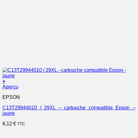
+
Aperçu
EPSON
C13T29944010 / 29XL – cartouche compatible Epson –
jaune
6,12
€
TTC