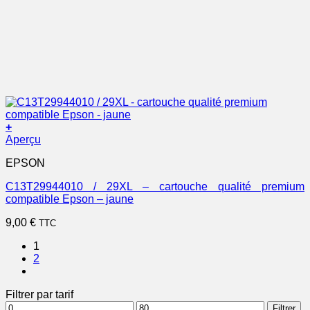
+
Aperçu
EPSON
C13T29944010 / 29XL – cartouche qualité premium
compatible Epson – jaune
9,00
€
TTC
1
2
Filtrer par tarif
Prix
Prix
Filtrer