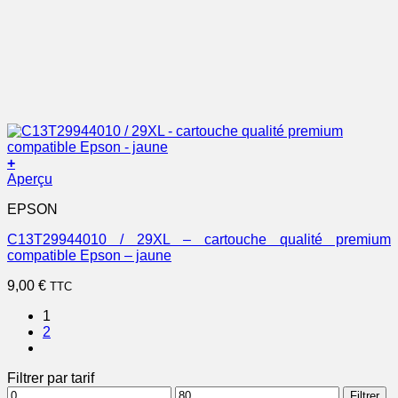
+
Aperçu
EPSON
C13T29944010 / 29XL – cartouche qualité premium
compatible Epson – jaune
9,00
€
TTC
1
2
Filtrer par tarif
Prix
Prix
Filtrer