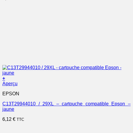
+
Aperçu
EPSON
C13T29944010 / 29XL – cartouche compatible Epson –
jaune
6,12
€
TTC