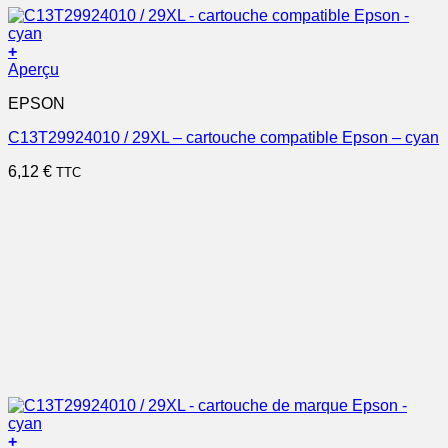
+
Aperçu
EPSON
C13T29924010 / 29XL – cartouche compatible Epson – cyan
6,12
€
TTC
+