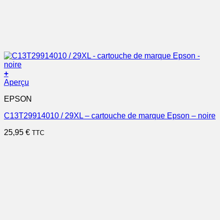
+
Aperçu
EPSON
C13T29914010 / 29XL – cartouche de marque Epson – noire
25,95
€
TTC