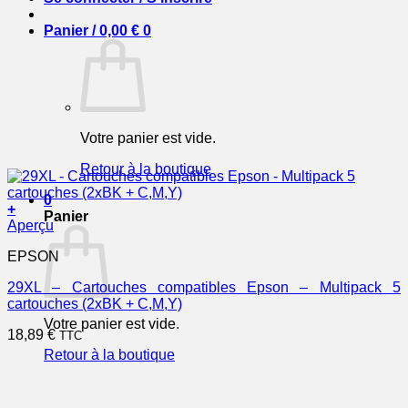
Panier /
0,00
€
0
Votre panier est vide.
Retour à la boutique
0
+
Panier
Aperçu
EPSON
29XL – Cartouches compatibles Epson – Multipack 5
cartouches (2xBK + C,M,Y)
Votre panier est vide.
18,89
€
TTC
Retour à la boutique