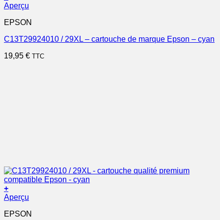
Aperçu
EPSON
C13T29924010 / 29XL – cartouche de marque Epson – cyan
19,95
€
TTC
+
Aperçu
EPSON