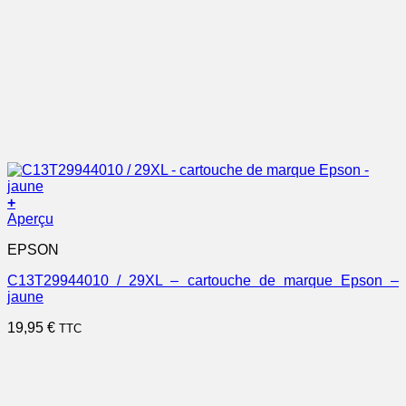
+
Aperçu
EPSON
C13T29944010 / 29XL – cartouche de marque Epson –
jaune
19,95
€
TTC