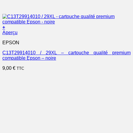
+
Aperçu
EPSON
C13T29914010 / 29XL – cartouche qualité premium
compatible Epson – noire
9,00
€
TTC