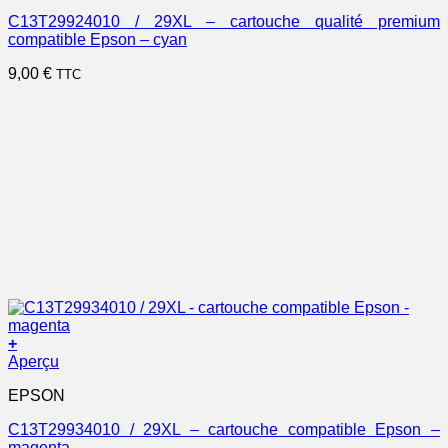
C13T29924010 / 29XL – cartouche qualité premium
compatible Epson – cyan
9,00
€
TTC
+
Aperçu
EPSON
C13T29934010 / 29XL – cartouche compatible Epson –
magenta