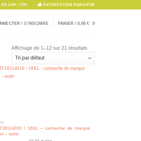
 EN 24H / 72H
SATISFACTION GARANTIE
NNECTER / S’INSCRIRE
PANIER /
0,00
€
0
Affichage de 1–12 sur 21 résultats
ON
T18114010 / 18XL – cartouche de marque
n – noire