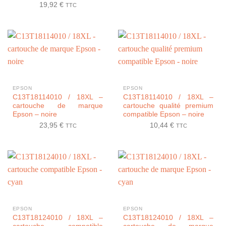
19,92
€
TTC
EPSON
EPSON
C13T18114010 / 18XL –
C13T18114010 / 18XL –
cartouche de marque
cartouche qualité premium
Epson – noire
compatible Epson – noire
23,95
€
10,44
€
TTC
TTC
EPSON
EPSON
C13T18124010 / 18XL –
C13T18124010 / 18XL –