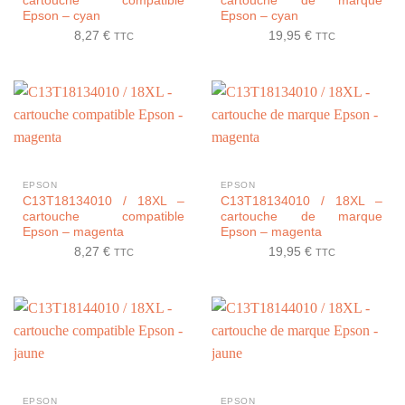
cartouche compatible
cartouche de marque
Epson – cyan
Epson – cyan
8,27
€
19,95
€
TTC
TTC
EPSON
EPSON
C13T18134010 / 18XL –
C13T18134010 / 18XL –
cartouche compatible
cartouche de marque
Epson – magenta
Epson – magenta
8,27
€
19,95
€
TTC
TTC
EPSON
EPSON