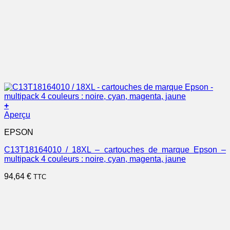
+
Aperçu
EPSON
C13T18164010 / 18XL – cartouches de marque Epson –
multipack 4 couleurs : noire, cyan, magenta, jaune
94,64
€
TTC