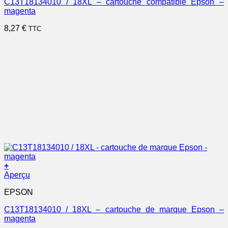
C13T18134010 / 18XL – cartouche compatible Epson –
magenta
8,27
€
TTC
+
Aperçu
EPSON
C13T18134010 / 18XL – cartouche de marque Epson –
magenta