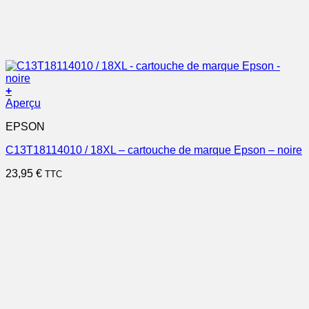
+
Aperçu
EPSON
C13T18114010 / 18XL – cartouche de marque Epson – noire
23,95
€
TTC