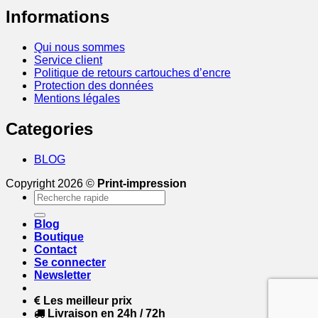
Informations
Qui nous sommes
Service client
Politique de retours cartouches d’encre
Protection des données
Mentions légales
Categories
BLOG
Copyright 2026 ©
Print-impression
Recherche
pour :
Blog
Boutique
Contact
Se connecter
Newsletter
Les meilleur prix
Livraison en 24h / 72h