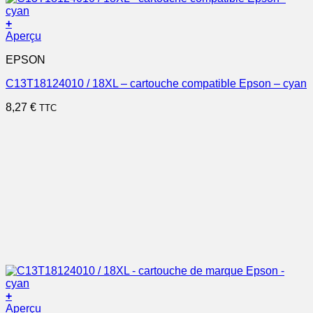
+
Aperçu
EPSON
C13T18124010 / 18XL – cartouche compatible Epson – cyan
8,27
€
TTC
+
Aperçu