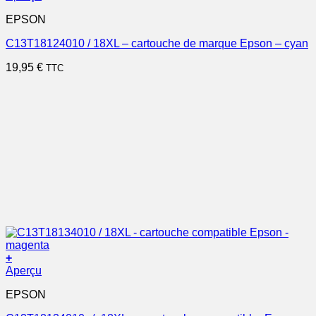
EPSON
C13T18124010 / 18XL – cartouche de marque Epson – cyan
19,95
€
TTC
+
Aperçu
EPSON