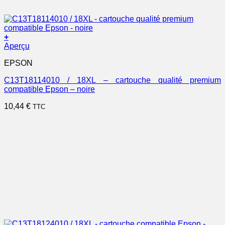
+
Aperçu
EPSON
C13T18114010 / 18XL – cartouche qualité premium
compatible Epson – noire
10,44
€
TTC