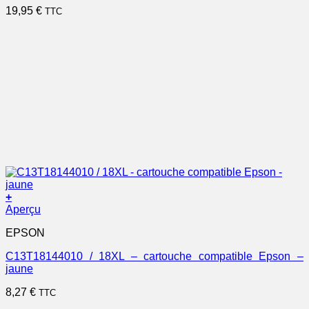
19,95
€
TTC
+
Aperçu
EPSON
C13T18144010 / 18XL – cartouche compatible Epson –
jaune
8,27
€
TTC