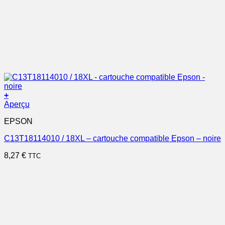
+
Aperçu
EPSON
C13T18114010 / 18XL – cartouche compatible Epson – noire
8,27
€
TTC