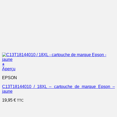
+
Aperçu
EPSON
C13T18144010 / 18XL – cartouche de marque Epson –
jaune
19,95
€
TTC