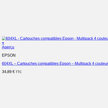
+
Aperçu
EPSON
604XL – Cartouches compatibles Epson – Multipack 4 couleu
34,89
€
TTC