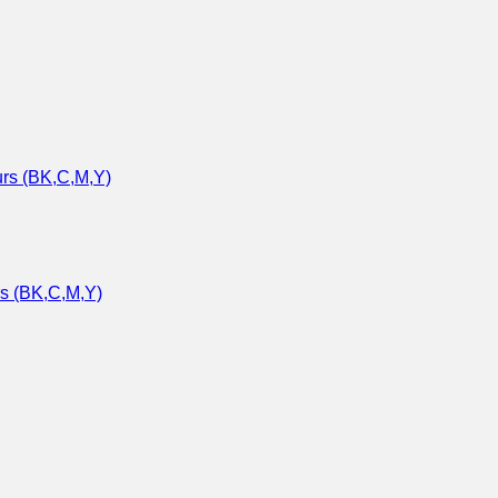
rs (BK,C,M,Y)