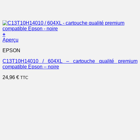
+
Aperçu
EPSON
C13T10H14010 / 604XL – cartouche qualité premium
compatible Epson – noire
24,96
€
TTC