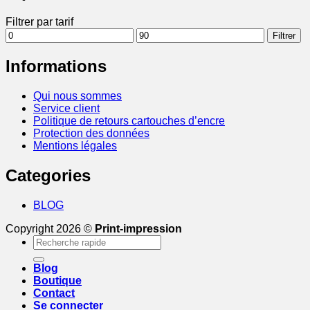
Filtrer par tarif
Prix
Prix
Filtrer
min
max
Informations
Qui nous sommes
Service client
Politique de retours cartouches d’encre
Protection des données
Mentions légales
Categories
BLOG
Copyright 2026 ©
Print-impression
Recherche
pour :
Blog
Boutique
Contact
Se connecter