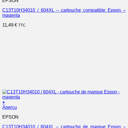
EPSON
C13T10H34010 / 604XL – cartouche compatible Epson –
magenta
11,49
€
TTC
+
Aperçu
EPSON
C13T10H34010 / 604XL – cartouche de marque Epson –