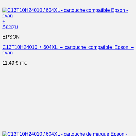
+
Aperçu
EPSON
C13T10H24010 / 604XL – cartouche compatible Epson –
cyan
11,49
€
TTC