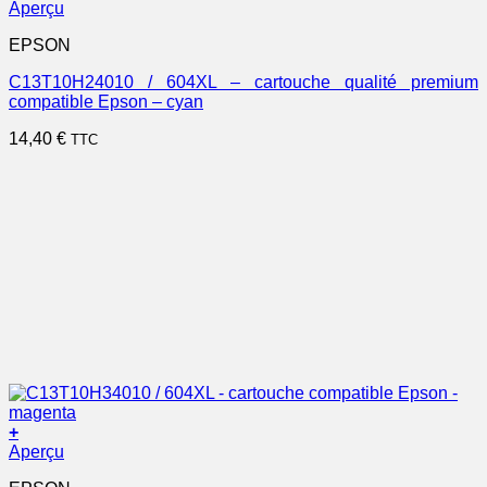
Aperçu
EPSON
C13T10H24010 / 604XL – cartouche qualité premium
compatible Epson – cyan
14,40
€
TTC
+
Aperçu