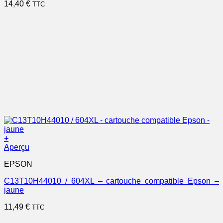
14,40
€
TTC
+
Aperçu
EPSON
C13T10H44010 / 604XL – cartouche compatible Epson –
jaune
11,49
€
TTC