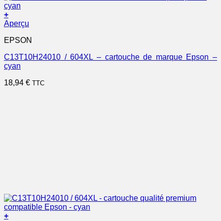
+
Aperçu
EPSON
C13T10H24010 / 604XL – cartouche de marque Epson –
cyan
18,94
€
TTC
+