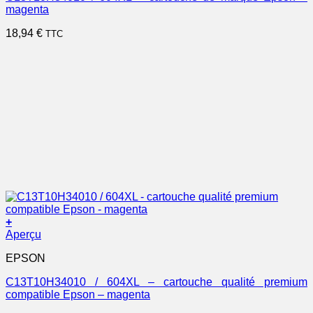
magenta
18,94
€
TTC
+
Aperçu
EPSON
C13T10H34010 / 604XL – cartouche qualité premium
compatible Epson – magenta