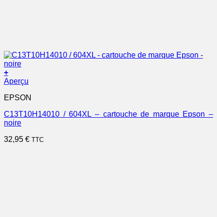
+
Aperçu
EPSON
C13T10H14010 / 604XL – cartouche de marque Epson –
noire
32,95
€
TTC