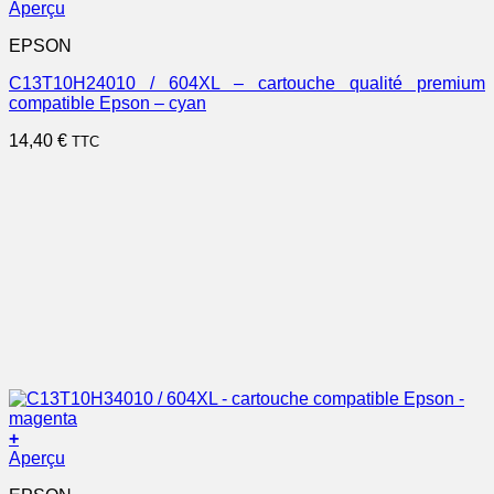
Aperçu
EPSON
C13T10H24010 / 604XL – cartouche qualité premium
compatible Epson – cyan
14,40
€
TTC
+
Aperçu