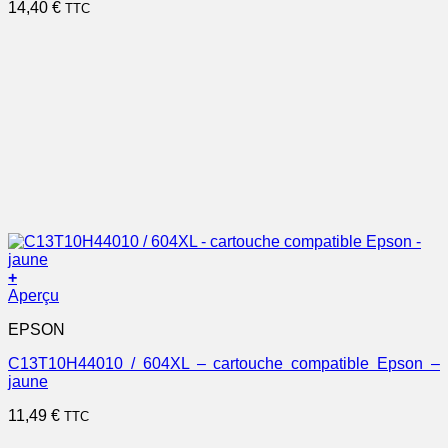
14,40
€
TTC
+
Aperçu
EPSON
C13T10H44010 / 604XL – cartouche compatible Epson –
jaune
11,49
€
TTC