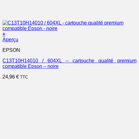
+
Aperçu
EPSON
C13T10H14010 / 604XL – cartouche qualité premium
compatible Epson – noire
24,96
€
TTC