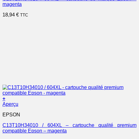
magenta
18,94
€
TTC
+
Aperçu
EPSON
C13T10H34010 / 604XL – cartouche qualité premium
compatible Epson – magenta