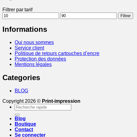
Filtrer par tarif
Prix
Prix
Filtrer
min
max
Informations
Qui nous sommes
Service client
Politique de retours cartouches d’encre
Protection des données
Mentions légales
Categories
BLOG
Copyright 2026 ©
Print-impression
Recherche
pour :
Blog
Boutique
Contact
Se connecter