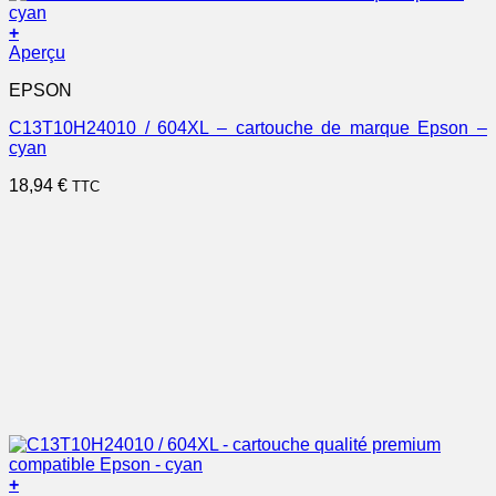
+
Aperçu
EPSON
C13T10H24010 / 604XL – cartouche de marque Epson –
cyan
18,94
€
TTC
+