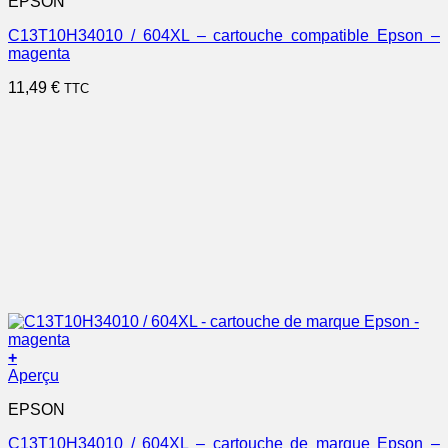
EPSON
C13T10H34010 / 604XL – cartouche compatible Epson –
magenta
11,49
€
TTC
+
Aperçu
EPSON
C13T10H34010 / 604XL – cartouche de marque Epson –