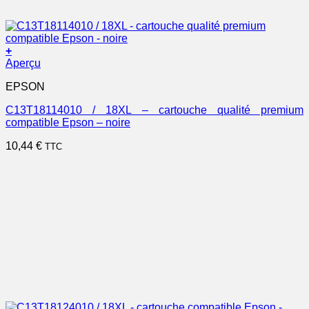
+
Aperçu
EPSON
C13T18114010 / 18XL – cartouche qualité premium
compatible Epson – noire
10,44
€
TTC