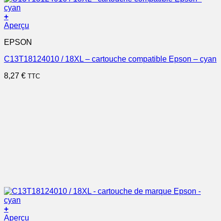
+
Aperçu
EPSON
C13T18124010 / 18XL – cartouche compatible Epson – cyan
8,27
€
TTC
+
Aperçu