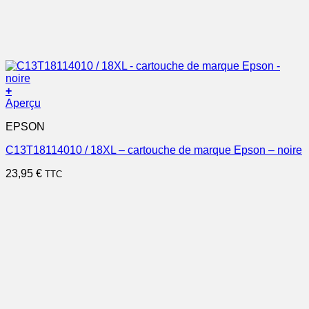
+
Aperçu
EPSON
C13T18114010 / 18XL – cartouche de marque Epson – noire
23,95
€
TTC