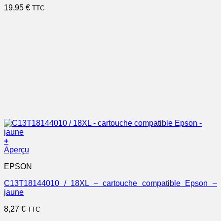
19,95
€
TTC
+
Aperçu
EPSON
C13T18144010 / 18XL – cartouche compatible Epson –
jaune
8,27
€
TTC