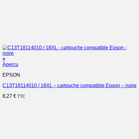
+
Aperçu
EPSON
C13T18114010 / 18XL – cartouche compatible Epson – noire
8,27
€
TTC