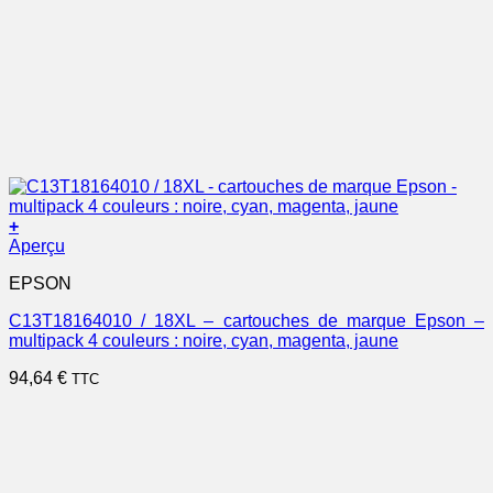
+
Aperçu
EPSON
C13T18164010 / 18XL – cartouches de marque Epson –
multipack 4 couleurs : noire, cyan, magenta, jaune
94,64
€
TTC