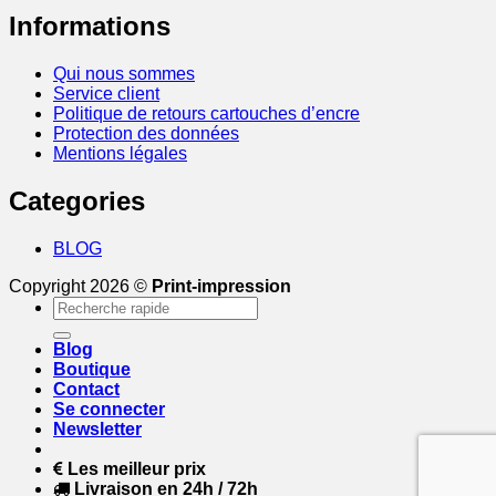
Informations
Qui nous sommes
Service client
Politique de retours cartouches d’encre
Protection des données
Mentions légales
Categories
BLOG
Copyright 2026 ©
Print-impression
Recherche
pour :
Blog
Boutique
Contact
Se connecter
Newsletter
Les meilleur prix
Livraison en 24h / 72h