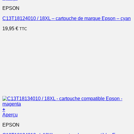
EPSON
C13T18124010 / 18XL – cartouche de marque Epson – cyan
19,95
€
TTC
+
Aperçu
EPSON