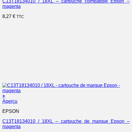
C13T18134010 / 18XL – cartouche compatible Epson –
magenta
8,27
€
TTC
+
Aperçu
EPSON
C13T18134010 / 18XL – cartouche de marque Epson –
magenta