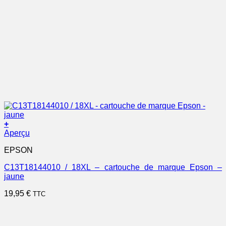
+
Aperçu
EPSON
C13T18144010 / 18XL – cartouche de marque Epson –
jaune
19,95
€
TTC