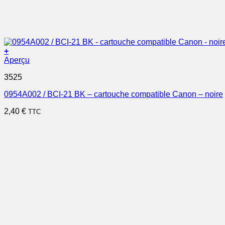
+
Aperçu
3525
0954A002 / BCI-21 BK – cartouche compatible Canon – noire
2,40
€
TTC