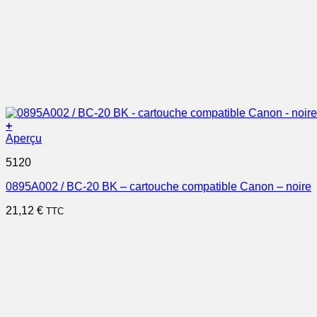
+
Aperçu
5120
0895A002 / BC-20 BK – cartouche compatible Canon – noire
21,12
€
TTC