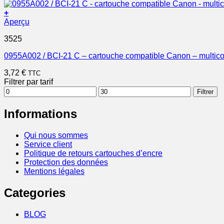
+
Aperçu
3525
0955A002 / BCI-21 C – cartouche compatible Canon – multico
3,72
€
TTC
Filtrer par tarif
Prix
Prix
Filtrer
min
max
Informations
Qui nous sommes
Service client
Politique de retours cartouches d’encre
Protection des données
Mentions légales
Categories
BLOG