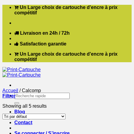
Passer
Un Large choix de cartouche d'encre à prix
au
compétitif
contenu
Livraison en 24h / 72h
Satisfaction garantie
Un Large choix de cartouche d'encre à prix
compétitif
Accueil
/
Calcomp
Recherche
Filtrer
pour :
Showing all 5 results
Blog
Boutique
Contact
Se connecter / S’inscrire