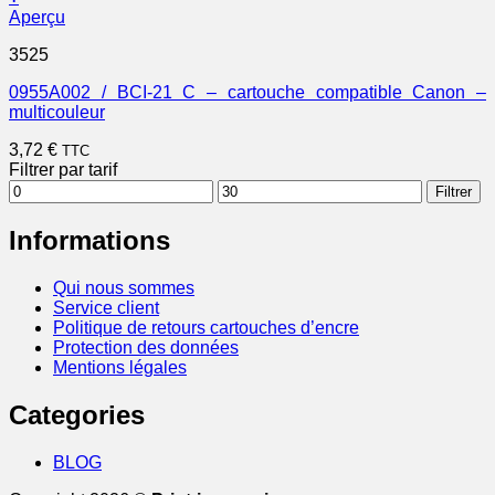
Aperçu
3525
0955A002 / BCI-21 C – cartouche compatible Canon –
multicouleur
3,72
€
TTC
Filtrer par tarif
Prix
Prix
Filtrer
min
max
Informations
Qui nous sommes
Service client
Politique de retours cartouches d’encre
Protection des données
Mentions légales
Categories
BLOG