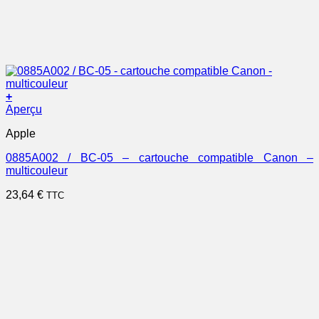
+
Aperçu
Apple
0885A002 / BC-05 – cartouche compatible Canon –
multicouleur
23,64
€
TTC