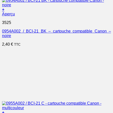
+
Aperçu
3525
0954A002 / BCI-21 BK – cartouche compatible Canon –
noire
2,40
€
TTC
+