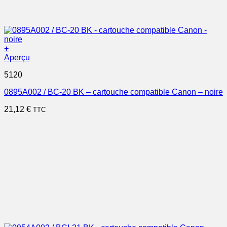
+
Aperçu
5120
0895A002 / BC-20 BK – cartouche compatible Canon – noire
21,12
€
TTC