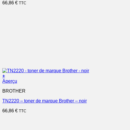
66,86
€
TTC
+
Aperçu
BROTHER
TN2220 – toner de marque Brother – noir
66,86
€
TTC