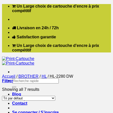
Passer
Un Large choix de cartouche d'encre à prix
au
compétitif
contenu
Livraison en 24h / 72h
Satisfaction garantie
Un Large choix de cartouche d'encre à prix
compétitif
Accueil
/
BROTHER
/
HL
/
HL-2280 DW
Recherche
Filtrer
pour :
Showing all 7 results
Blog
Boutique
Contact
Se connecter / S’inscrire