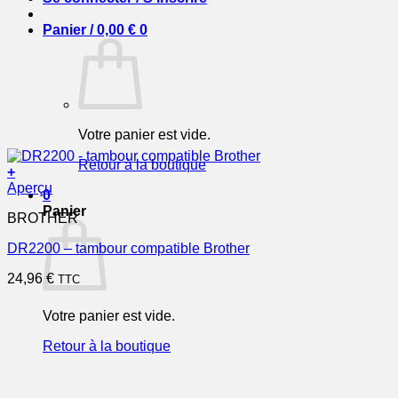
Panier /
0,00
€
0
Votre panier est vide.
Retour à la boutique
+
Aperçu
0
Panier
BROTHER
DR2200 – tambour compatible Brother
24,96
€
TTC
Votre panier est vide.
Retour à la boutique