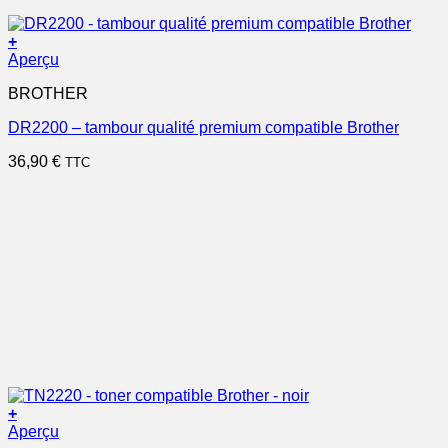
+
Aperçu
BROTHER
DR2200 – tambour qualité premium compatible Brother
36,90
€
TTC
+
Aperçu