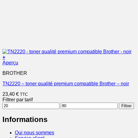
+
Aperçu
BROTHER
TN2220 – toner qualité premium compatible Brother – noir
23,40
€
TTC
Filtrer par tarif
Prix
Prix
Filtrer
min
max
Informations
Qui nous sommes