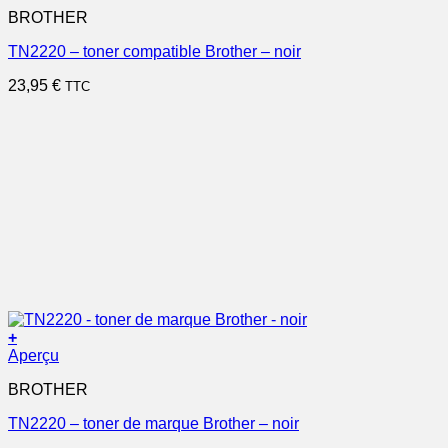
BROTHER
TN2220 – toner compatible Brother – noir
23,95
€
TTC
+
Aperçu
BROTHER
TN2220 – toner de marque Brother – noir