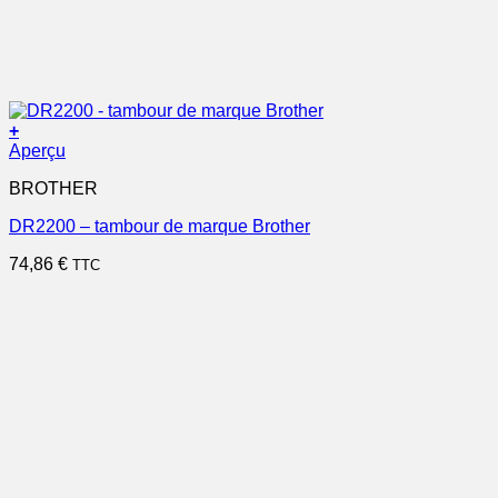
+
Aperçu
BROTHER
DR2200 – tambour de marque Brother
74,86
€
TTC