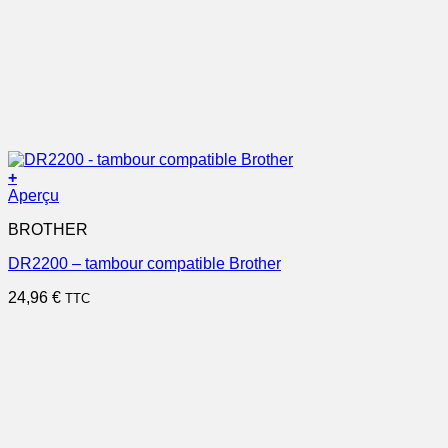
+
Aperçu
BROTHER
DR2200 – tambour compatible Brother
24,96
€
TTC