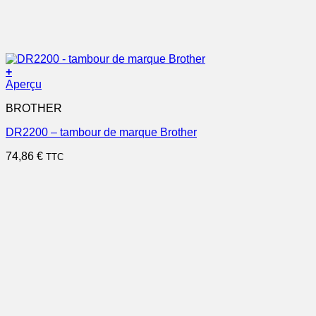
+
Aperçu
BROTHER
DR2200 – tambour de marque Brother
74,86
€
TTC