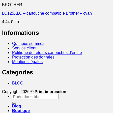
BROTHER
LC125XLC – cartouche compatible Brother – cyan
4,44
€
TTC
Informations
Qui nous sommes
Service client
Politique de retours cartouches d’encre
Protection des données
Mentions légales
Categories
BLOG
Copyright 2026 ©
Print-impression
Recherche
pour :
Blog
Boutique