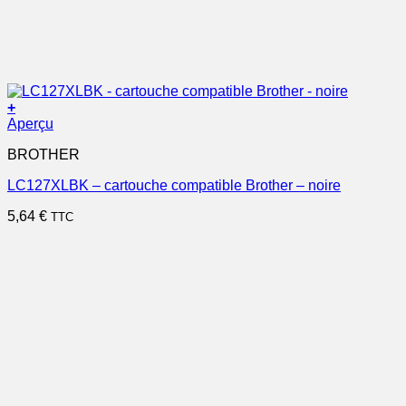
+
Aperçu
BROTHER
LC127XLBK – cartouche compatible Brother – noire
5,64
€
TTC