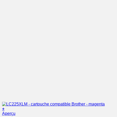
+
Aperçu