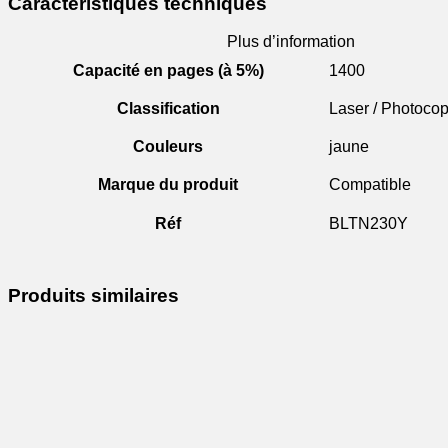
Caractéristiques techniques
Plus d’information
Capacité en pages (à 5%)
1400
Classification
Laser / Photocop
Couleurs
jaune
Marque du produit
Compatible
Réf
BLTN230Y
Produits similaires