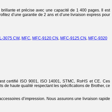
rillante et précise avec une capacité de 1 400 pages. Il est
ofitez d’une garantie de 2 ans et d’une livraison express pour
L-3075 CW
,
MFC
,
MFC-9120 CN
,
MFC-9125 CN
,
MFC-9320
er est certifié ISO 9001, ISO 14001, STMC, RoHS et CE. Ces
s de haute qualité respectant les spécifications de Brother, ce
 accessoires d’impression. Nous assurons une livraison rapide