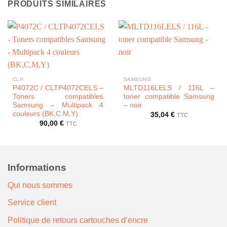
PRODUITS SIMILAIRES
CLP
SAMSUNG
P4072C / CLTP4072CELS –
MLTD116LELS / 116L –
Toners compatibles
toner compatible Samsung
Samsung – Multipack 4
– noir
couleurs (BK,C,M,Y)
35,04
€
TTC
90,00
€
TTC
Informations
Qui nous sommes
Service client
Politique de retours cartouches d’encre