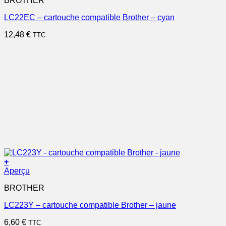
BROTHER
LC22EC – cartouche compatible Brother – cyan
12,48
€
TTC
+
Aperçu
BROTHER
LC223Y – cartouche compatible Brother – jaune
6,60
€
TTC