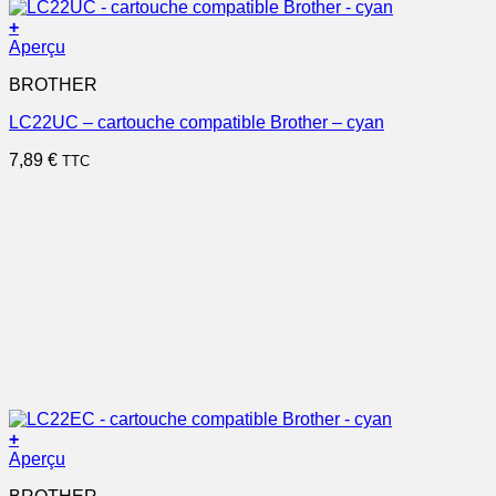
+
Aperçu
BROTHER
LC22UC – cartouche compatible Brother – cyan
7,89
€
TTC
+
Aperçu