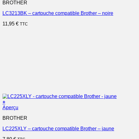
BROTHER
LC3213BK – cartouche compatible Brother – noire
11,95
€
TTC
+
Aperçu
BROTHER
LC225XLY – cartouche compatible Brother – jaune