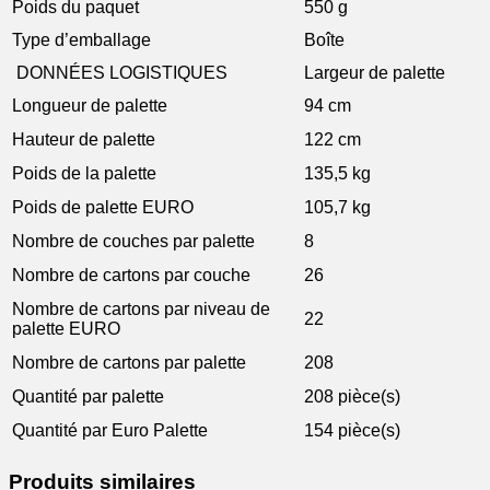
Poids du paquet
550 g
Type d’emballage
Boîte
DONNÉES LOGISTIQUES
Largeur de palette
Longueur de palette
94 cm
Hauteur de palette
122 cm
Poids de la palette
135,5 kg
Poids de palette EURO
105,7 kg
Nombre de couches par palette
8
Nombre de cartons par couche
26
Nombre de cartons par niveau de
22
palette EURO
Nombre de cartons par palette
208
Quantité par palette
208 pièce(s)
Quantité par Euro Palette
154 pièce(s)
Produits similaires