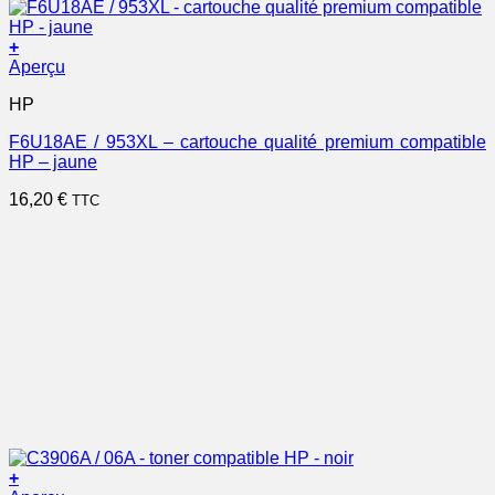
+
Aperçu
HP
F6U18AE / 953XL – cartouche qualité premium compatible
HP – jaune
16,20
€
TTC
+