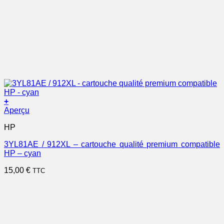
+
Aperçu
HP
3YL81AE / 912XL – cartouche qualité premium compatible
HP – cyan
15,00
€
TTC