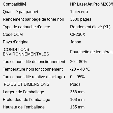
Compatibilité
HP LaserJet Pro M203
Quantité par paquet
1 pièce(s)
Rendement par page de toner noir
3500 pages
Type de cartouche d’encre
Rendement élevé (XL)
Code OEM
CF230X
Pays d’origine
Japon
CONDITIONS
Fourchette de températ
ENVIRONNEMENTALES
Taux d’humidité de fonctionnement
20 – 80%
Température hors fonctionnement
-20 – 40 °C
Taux d’humidité relative (stockage)
0 – 95%
POIDS ET DIMENSIONS
Poids
Largeur de l’emballage
358 mm
Profondeur de l’emballage
108 mm
Hauteur de l’emballage
135 mm