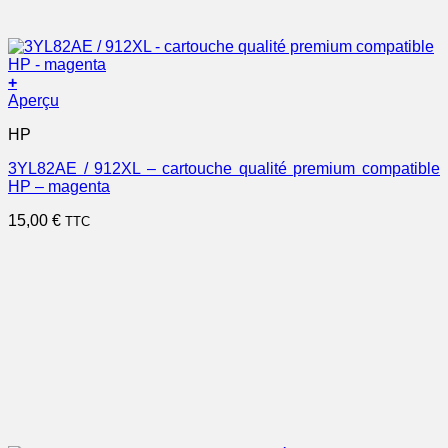
+
Aperçu
HP
3YL82AE / 912XL – cartouche qualité premium compatible
HP – magenta
15,00
€
TTC