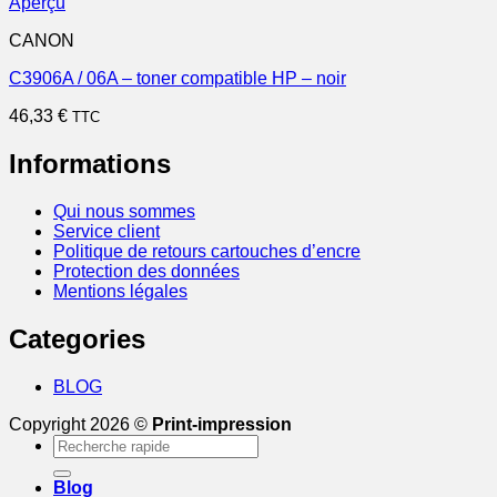
Aperçu
CANON
C3906A / 06A – toner compatible HP – noir
46,33
€
TTC
Informations
Qui nous sommes
Service client
Politique de retours cartouches d’encre
Protection des données
Mentions légales
Categories
BLOG
Copyright 2026 ©
Print-impression
Recherche
pour :
Blog