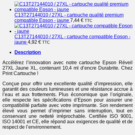
C13T27144010 / 27XL - cartouche qualité premium
compatible Epson - jaune
7,44
€
TTC
C13T27144010 / 27XL - cartouche compatible Epson -
jaune
4,92
€
TTC
Description
Accélérez l’innovation avec notre cartouche Epson Réveil
27XL Jaune XL, contenant 10,4 ml d’encre Durabrite. Chez
Print Cartouche !
Conçue pour offrir une excellente qualité d’impression, elle
garantit des couleurs lumineuses et une résistance accrue à
l’eau et aux frottements. Plus économique que l’originale,
elle respecte les spécifications d’Epson pour assurer une
compatibilité parfaite avec votre imprimante. Son rendement
élevé vous permet d’imprimer sans interruption, tout en
conservant une netteté irréprochable. Certifiée ISO 9001,
ISO 14001 et CE, elle répond aux exigences de qualité et de
respect de l’environnement.