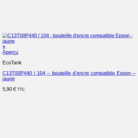
+
Aperçu
EcoTank
C13T00P440 / 104 – bouteille d’encre compatible Epson –
jaune
5,90
€
TTC