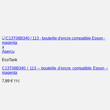
+
Aperçu
EcoTank
C13T06B340 / 113 – bouteille d’encre compatible Epson –
magenta
7,89
€
TTC