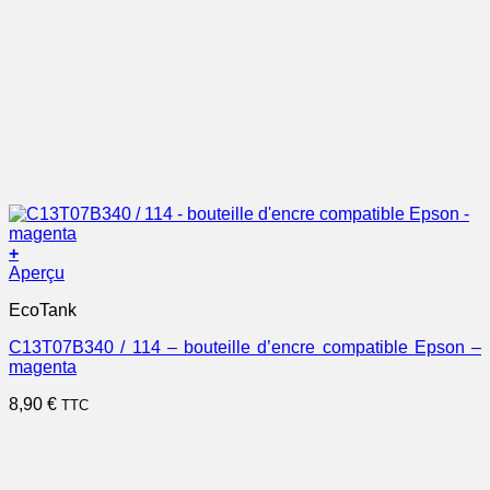
+
Aperçu
EcoTank
C13T07B340 / 114 – bouteille d’encre compatible Epson –
magenta
8,90
€
TTC