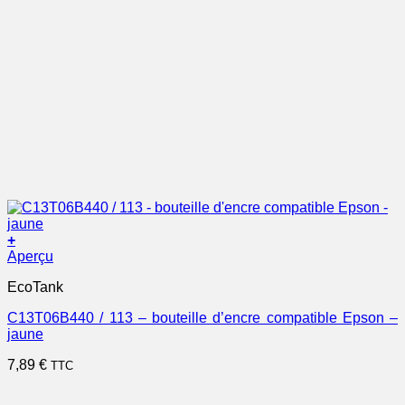
+
Aperçu
EcoTank
C13T06B440 / 113 – bouteille d’encre compatible Epson –
jaune
7,89
€
TTC