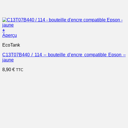
+
Aperçu
EcoTank
C13T07B440 / 114 – bouteille d’encre compatible Epson –
jaune
8,90
€
TTC