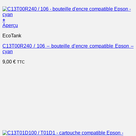
+
Aperçu
EcoTank
C13T00R240 / 106 – bouteille d’encre compatible Epson –
cyan
9,00
€
TTC