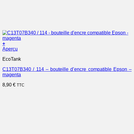
+
Aperçu
EcoTank
C13T07B340 / 114 – bouteille d’encre compatible Epson –
magenta
8,90
€
TTC