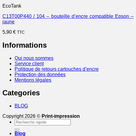
EcoTank
C13T00P440 / 104 – bouteille d’encre compatible Epson –
jaune
5,90
€
TTC
Informations
Qui nous sommes
Service client
Politique de retours cartouches d’encre
Protection des données
Mentions légales
Categories
BLOG
Copyright 2026 ©
Print-impression
Recherche
pour :
Blog