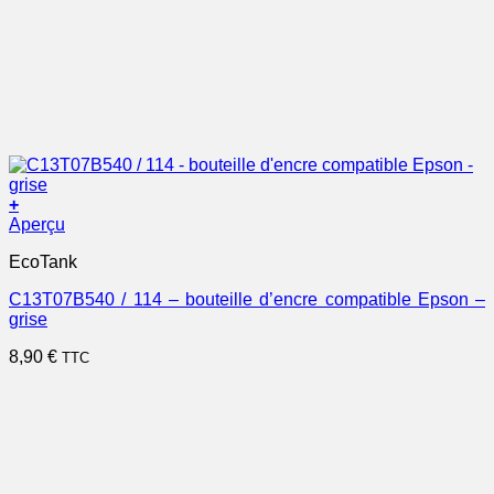
+
Aperçu
EcoTank
C13T07B540 / 114 – bouteille d’encre compatible Epson –
grise
8,90
€
TTC