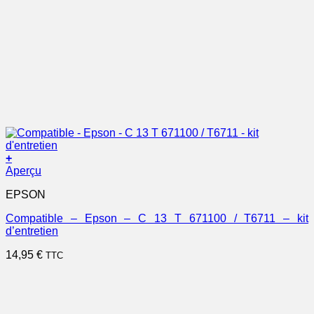
+
Aperçu
EPSON
Compatible – Epson – C 13 T 671100 / T6711 – kit
d’entretien
14,95
€
TTC