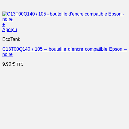
+
Aperçu
EcoTank
C13T00Q140 / 105 – bouteille d’encre compatible Epson –
noire
9,90
€
TTC