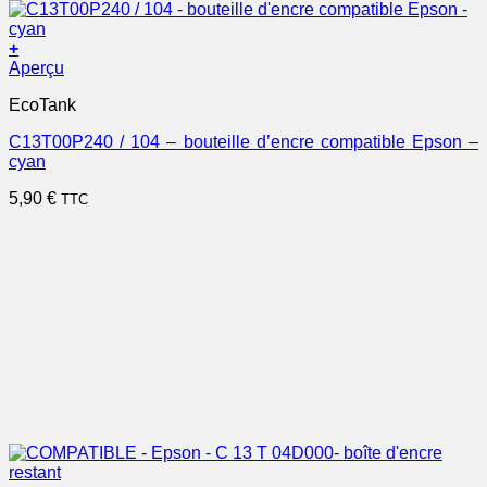
+
Aperçu
EcoTank
C13T00P240 / 104 – bouteille d’encre compatible Epson –
cyan
5,90
€
TTC