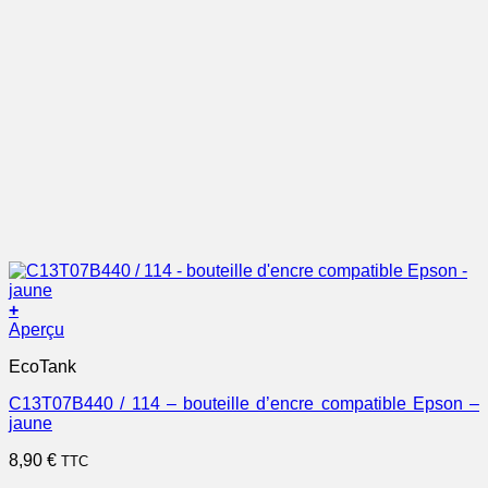
+
Aperçu
EcoTank
C13T07B440 / 114 – bouteille d’encre compatible Epson –
jaune
8,90
€
TTC