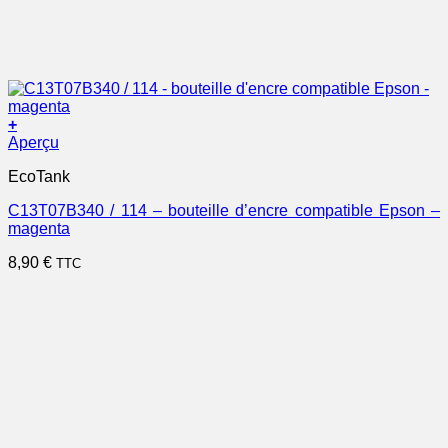
+
Aperçu
EcoTank
C13T07B340 / 114 – bouteille d’encre compatible Epson –
magenta
8,90
€
TTC