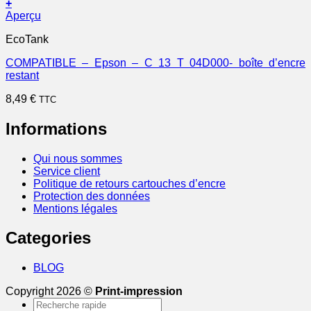
+
Aperçu
EcoTank
COMPATIBLE – Epson – C 13 T 04D000- boîte d’encre
restant
8,49
€
TTC
Informations
Qui nous sommes
Service client
Politique de retours cartouches d’encre
Protection des données
Mentions légales
Categories
BLOG
Copyright 2026 ©
Print-impression
Recherche