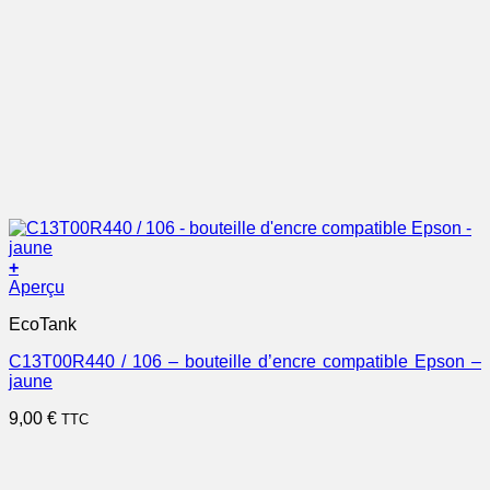
+
Aperçu
EcoTank
C13T00R440 / 106 – bouteille d’encre compatible Epson –
jaune
9,00
€
TTC