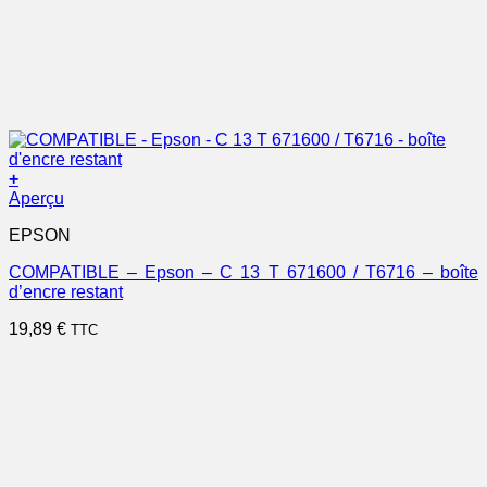
+
Aperçu
EPSON
COMPATIBLE – Epson – C 13 T 671600 / T6716 – boîte
d’encre restant
19,89
€
TTC