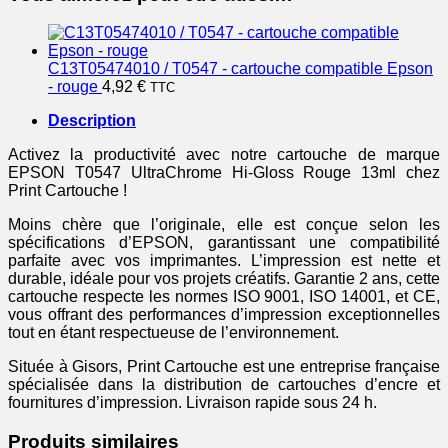
Gloss
Rouge
13ml
C13T05474010 / T0547 - cartouche compatible Epson
- rouge
4,92
€
TTC
Description
Activez la productivité avec notre cartouche de marque
EPSON T0547 UltraChrome Hi-Gloss Rouge 13ml chez
Print Cartouche !
Moins chère que l’originale, elle est conçue selon les
spécifications d’EPSON, garantissant une compatibilité
parfaite avec vos imprimantes. L’impression est nette et
durable, idéale pour vos projets créatifs. Garantie 2 ans, cette
cartouche respecte les normes ISO 9001, ISO 14001, et CE,
vous offrant des performances d’impression exceptionnelles
tout en étant respectueuse de l’environnement.
Située à Gisors, Print Cartouche est une entreprise française
spécialisée dans la distribution de cartouches d’encre et
fournitures d’impression. Livraison rapide sous 24 h.
Produits similaires