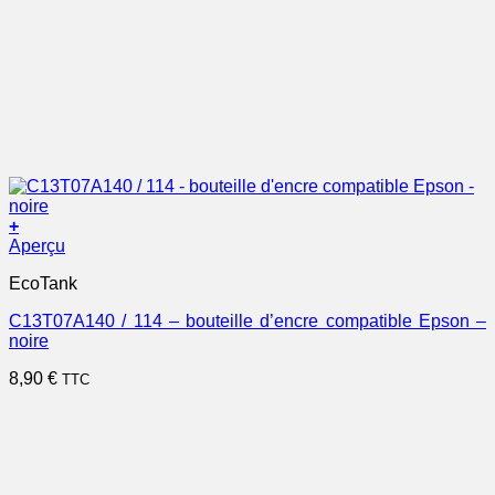
+
Aperçu
EcoTank
C13T07A140 / 114 – bouteille d’encre compatible Epson –
noire
8,90
€
TTC