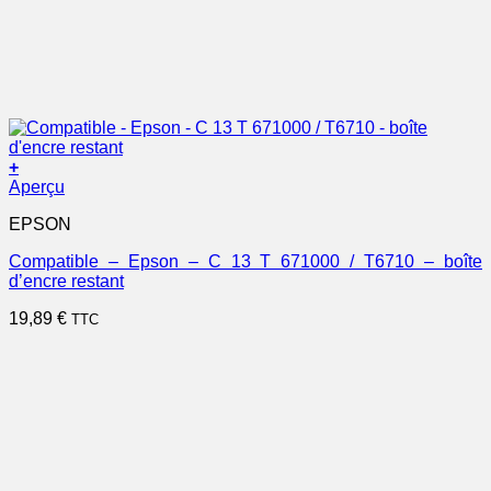
+
Aperçu
EPSON
Compatible – Epson – C 13 T 671000 / T6710 – boîte
d’encre restant
19,89
€
TTC