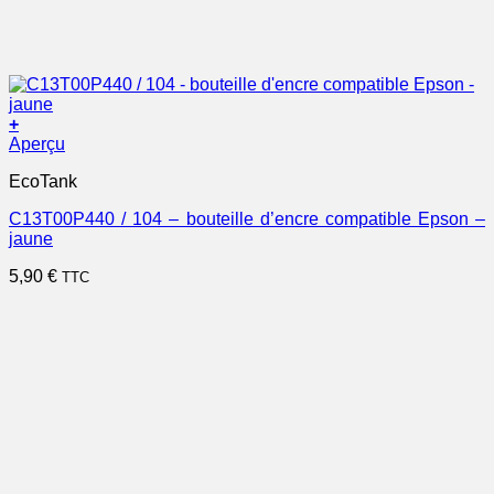
+
Aperçu
EcoTank
C13T00P440 / 104 – bouteille d’encre compatible Epson –
jaune
5,90
€
TTC