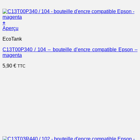
+
Aperçu
EcoTank
C13T00P340 / 104 – bouteille d’encre compatible Epson –
magenta
5,90
€
TTC