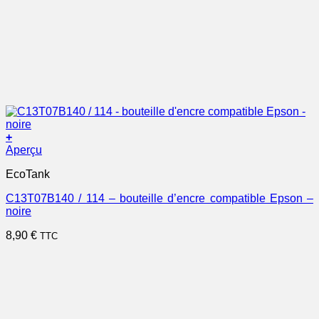
+
Aperçu
EcoTank
C13T07B140 / 114 – bouteille d’encre compatible Epson –
noire
8,90
€
TTC