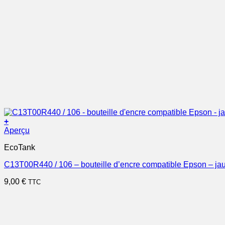
+
Aperçu
EcoTank
C13T00R440 / 106 – bouteille d’encre compatible Epson – ja
9,00
€
TTC