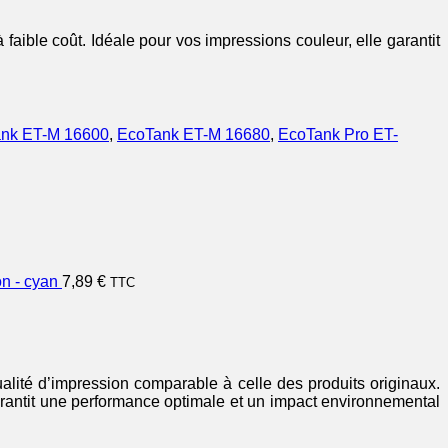
aible coût. Idéale pour vos impressions couleur, elle garantit
nk ET-M 16600
,
EcoTank ET-M 16680
,
EcoTank Pro ET-
n - cyan
7,89
€
TTC
alité d’impression comparable à celle des produits originaux.
arantit une performance optimale et un impact environnemental