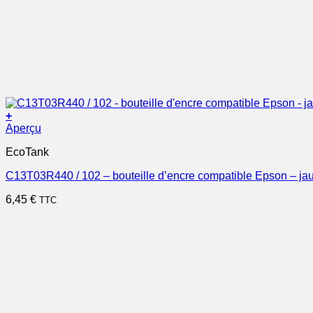
+
Aperçu
EcoTank
C13T03R440 / 102 – bouteille d’encre compatible Epson – ja
6,45
€
TTC