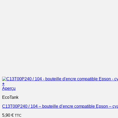
+
Aperçu
EcoTank
C13T00P240 / 104 – bouteille d’encre compatible Epson – cy
5,90
€
TTC