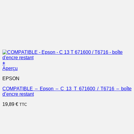
+
Aperçu
EPSON
COMPATIBLE – Epson – C 13 T 671600 / T6716 – boîte
d’encre restant
19,89
€
TTC