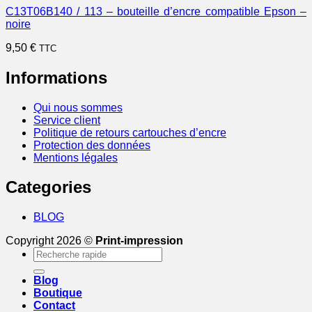
C13T06B140 / 113 – bouteille d’encre compatible Epson –
noire
9,50
€
TTC
Informations
Qui nous sommes
Service client
Politique de retours cartouches d’encre
Protection des données
Mentions légales
Categories
BLOG
Copyright 2026 ©
Print-impression
Recherche
pour :
Blog
Boutique
Contact