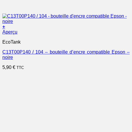
+
Aperçu
EcoTank
C13T00P140 / 104 – bouteille d’encre compatible Epson –
noire
5,90
€
TTC