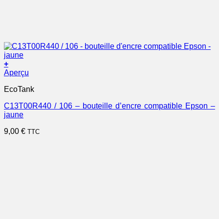
+
Aperçu
EcoTank
C13T00R440 / 106 – bouteille d’encre compatible Epson –
jaune
9,00
€
TTC