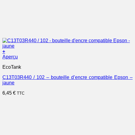
+
Aperçu
EcoTank
C13T03R440 / 102 – bouteille d’encre compatible Epson –
jaune
6,45
€
TTC