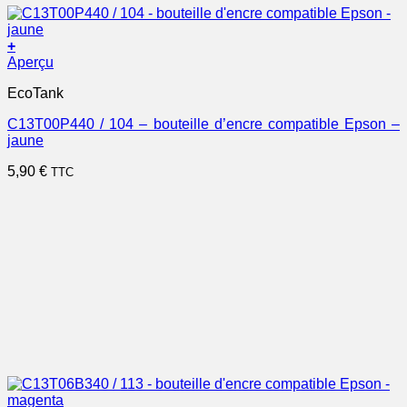
+
Aperçu
EcoTank
C13T00P440 / 104 – bouteille d’encre compatible Epson –
jaune
5,90
€
TTC