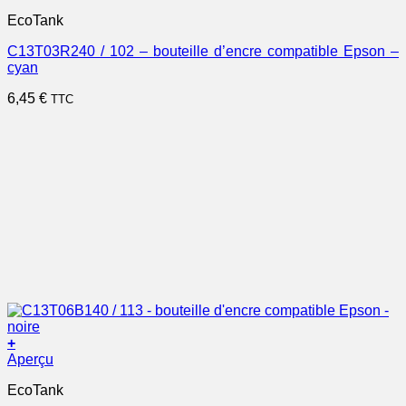
EcoTank
C13T03R240 / 102 – bouteille d’encre compatible Epson –
cyan
6,45
€
TTC
+
Aperçu
EcoTank