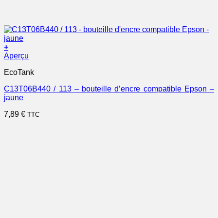
+
Aperçu
EcoTank
C13T06B440 / 113 – bouteille d’encre compatible Epson –
jaune
7,89
€
TTC