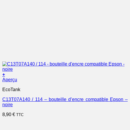
+
Aperçu
EcoTank
C13T07A140 / 114 – bouteille d’encre compatible Epson –
noire
8,90
€
TTC