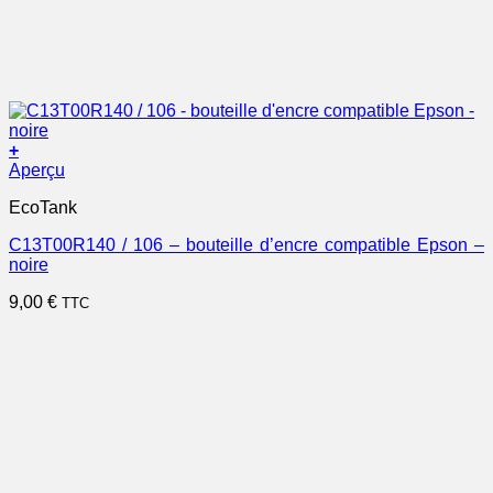
+
Aperçu
EcoTank
C13T00R140 / 106 – bouteille d’encre compatible Epson –
noire
9,00
€
TTC