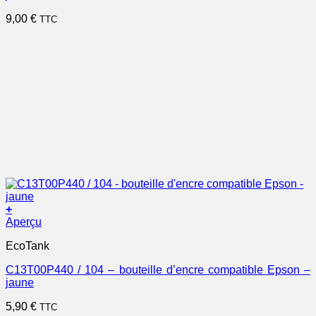
9,00
€
TTC
+
Aperçu
EcoTank
C13T00P440 / 104 – bouteille d’encre compatible Epson –
jaune
5,90
€
TTC