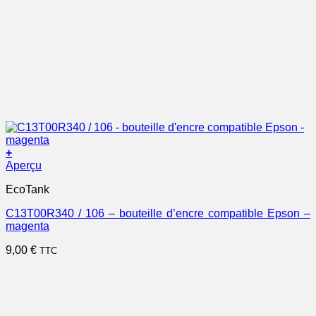
+
Aperçu
EcoTank
C13T00R340 / 106 – bouteille d’encre compatible Epson –
magenta
9,00
€
TTC