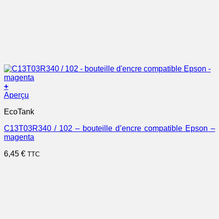
+
Aperçu
EcoTank
C13T03R340 / 102 – bouteille d’encre compatible Epson –
magenta
6,45
€
TTC