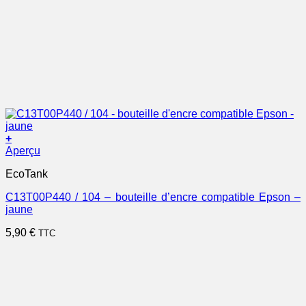
+
Aperçu
EcoTank
C13T00P440 / 104 – bouteille d’encre compatible Epson –
jaune
5,90
€
TTC