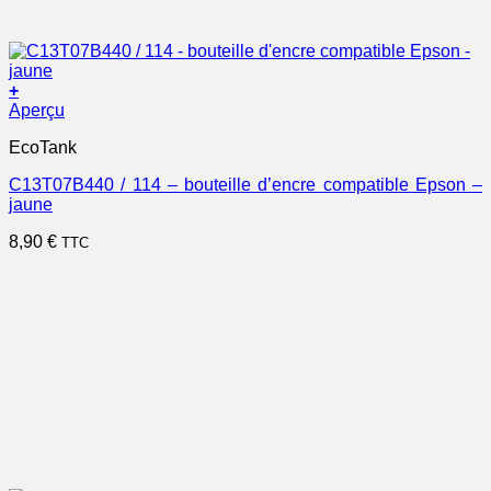
+
Aperçu
EcoTank
C13T07B440 / 114 – bouteille d’encre compatible Epson –
jaune
8,90
€
TTC