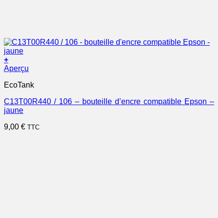
+
Aperçu
EcoTank
C13T00R440 / 106 – bouteille d’encre compatible Epson –
jaune
9,00
€
TTC