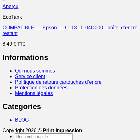
+
Aperçu
EcoTank
COMPATIBLE – Epson – C 13 T 04D000- boîte d’encre
restant
8,49
€
TTC
Informations
Qui nous sommes
Service client
Politique de retours cartouches d’encre
Protection des données
Mentions légales
Categories
BLOG
Copyright 2026 ©
Print-impression
Recherche