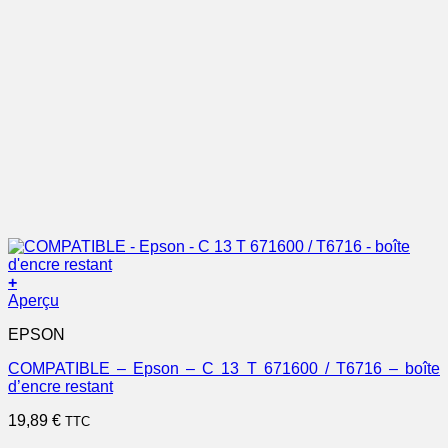
+
Aperçu
EPSON
COMPATIBLE – Epson – C 13 T 671600 / T6716 – boîte
d’encre restant
19,89
€
TTC