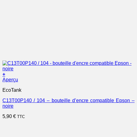
+
Aperçu
EcoTank
C13T00P140 / 104 – bouteille d’encre compatible Epson –
noire
5,90
€
TTC