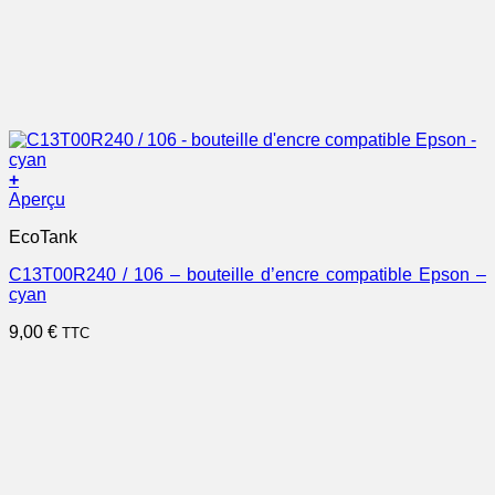
+
Aperçu
EcoTank
C13T00R240 / 106 – bouteille d’encre compatible Epson –
cyan
9,00
€
TTC