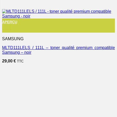
APERÇU
+
SAMSUNG
MLTD111LELS / 111L – toner qualité premium compatible
Samsung – noir
29,00
€
TTC