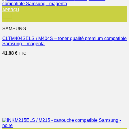
APERÇU
+
SAMSUNG
CLTM404SELS / M404S – toner qualité premium compatible
Samsung – magenta
41,88
€
TTC