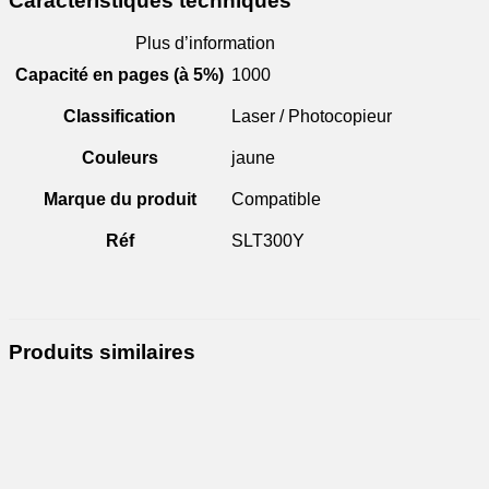
Caractéristiques techniques
Plus d’information
Capacité en pages (à 5%)
1000
Classification
Laser / Photocopieur
Couleurs
jaune
Marque du produit
Compatible
Réf
SLT300Y
Produits similaires