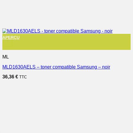
APERÇU
+
ML
MLD1630AELS – toner compatible Samsung – noir
36,36
€
TTC