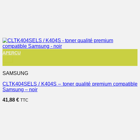
APERÇU
+
SAMSUNG
CLTK404SELS / K404S – toner qualité premium compatible
Samsung – noir
41,88
€
TTC