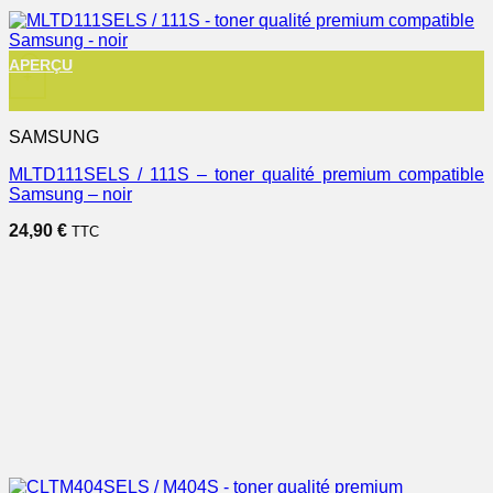
APERÇU
+
SAMSUNG
MLTD111SELS / 111S – toner qualité premium compatible
Samsung – noir
24,90
€
TTC