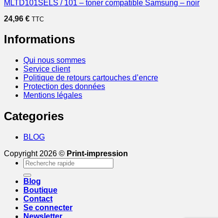
MLTD101SELS / 101 – toner compatible Samsung – noir
24,96
€
TTC
Informations
Qui nous sommes
Service client
Politique de retours cartouches d’encre
Protection des données
Mentions légales
Categories
BLOG
Copyright 2026 ©
Print-impression
Recherche
pour :
Blog
Boutique
Contact
Se connecter
Newsletter