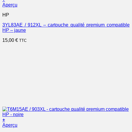
Aperçu
HP
3YL83AE / 912XL – cartouche qualité premium compatible
HP – jaune
15,00
€
TTC
+
Aperçu