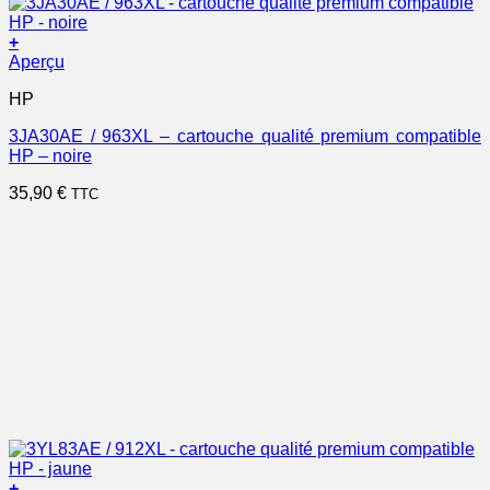
+
Aperçu
HP
3JA30AE / 963XL – cartouche qualité premium compatible
HP – noire
35,90
€
TTC
+