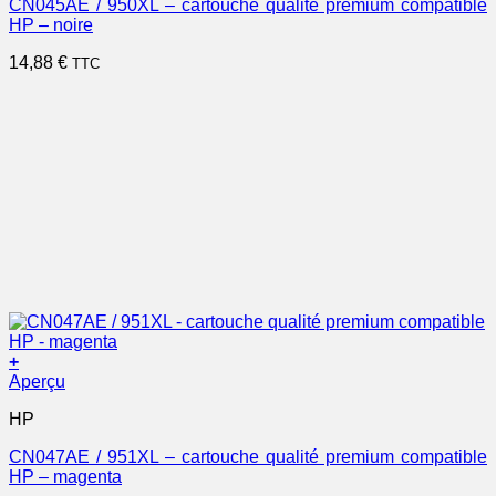
CN045AE / 950XL – cartouche qualité premium compatible
HP – noire
14,88
€
TTC
+
Aperçu
HP
CN047AE / 951XL – cartouche qualité premium compatible
HP – magenta