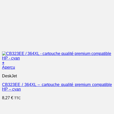
+
Aperçu
DeskJet
CB323EE / 364XL – cartouche qualité premium compatible
HP – cyan
8,27
€
TTC