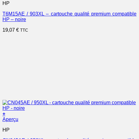
HP
T6M15AE / 903XL – cartouche qualité premium compatible
HP – noire
19,07
€
TTC
+
Aperçu
HP