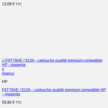
13,08
€
TTC
+
Aperçu
HP
F6T78AE / 913A – cartouche qualité premium compatible HP
– magenta
59,90
€
TTC