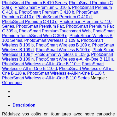
PhotoSmart Premium B 410 Series
,
PhotoSmart Premium C
309 g
,
PhotoSmart Premium C 310 a
,
PhotoSmart Premium
C 410 a
,
PhotoSmart Premium C 410 b
,
PhotoSmart
Premium C 410 c
,
PhotoSmart Premium C 410 d
,
PhotoSmart Premium C 410 e
,
PhotoSmart Premium C 410
Series
,
PhotoSmart Premium Fax
,
PhotoSmart Premium Fax
C 309 a
,
PhotoSmart Premium Touchsmart Web
,
PhotoSmart
Premium TouchSmart Web C 309 n
,
PhotoSmart Wireless B
100 Series
,
PhotoSmart Wireless B 109 a
,
PhotoSmart
Wireless B 109 b
,
PhotoSmart Wireless B 109 c
,
PhotoSmart
Wireless B 109 d
,
PhotoSmart Wireless B 109 e
,
PhotoSmart
Wireless B 109 f
,
PhotoSmart Wireless B 109 g
,
PhotoSmart
Wireless B 109 n
,
PhotoSmart Wireless e-All-in-One B 110 a
,
PhotoSmart Wireless e-All-in-One B 110 c
,
PhotoSmart
Wireless e-All-in-One B 110 d
,
PhotoSmart Wireless e-All-in-
One B 110 e
,
PhotoSmart Wireless e-All-in-One B 110 f
,
PhotoSmart Wireless e-All-in-One B 110 Series
Marque :
Générique
Description
Réduisez vos coûts en fournitures avec notre cartouche