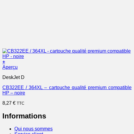
+
Aperçu
DeskJet D
CB322EE / 364XL – cartouche qualité premium compatible
HP – noire
8,27
€
TTC
Informations
Qui nous sommes