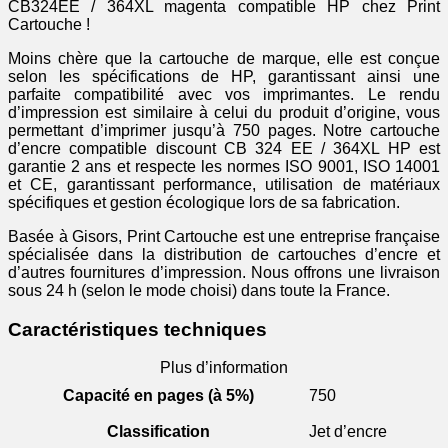
CB324EE / 364XL magenta compatible HP chez Print
Cartouche !
Moins chère que la cartouche de marque, elle est conçue
selon les spécifications de HP, garantissant ainsi une
parfaite compatibilité avec vos imprimantes. Le rendu
d’impression est similaire à celui du produit d’origine, vous
permettant d’imprimer jusqu’à 750 pages. Notre cartouche
d’encre compatible discount CB 324 EE / 364XL HP est
garantie 2 ans et respecte les normes ISO 9001, ISO 14001
et CE, garantissant performance, utilisation de matériaux
spécifiques et gestion écologique lors de sa fabrication.
Basée à Gisors, Print Cartouche est une entreprise française
spécialisée dans la distribution de cartouches d’encre et
d’autres fournitures d’impression. Nous offrons une livraison
sous 24 h (selon le mode choisi) dans toute la France.
Caractéristiques techniques
Plus d’information
Capacité en pages (à 5%)
750
Classification
Jet d’encre