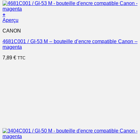
+
Aperçu
CANON
4681C001 / GI-53 M – bouteille d’encre compatible Canon –
magenta
7,89
€
TTC