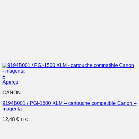
+
Aperçu
CANON
9194B001 / PGI-1500 XLM – cartouche compatible Canon –
magenta
12,48
€
TTC