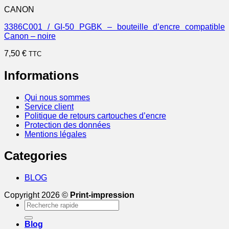
CANON
3386C001 / GI-50 PGBK – bouteille d’encre compatible
Canon – noire
7,50
€
TTC
Informations
Qui nous sommes
Service client
Politique de retours cartouches d’encre
Protection des données
Mentions légales
Categories
BLOG
Copyright 2026 ©
Print-impression
Recherche
pour :
Blog