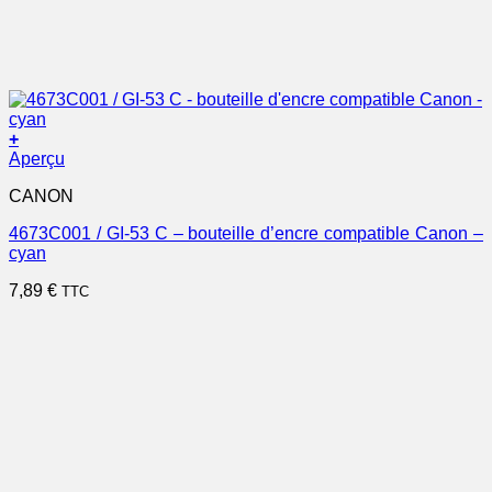
+
Aperçu
CANON
4673C001 / GI-53 C – bouteille d’encre compatible Canon –
cyan
7,89
€
TTC