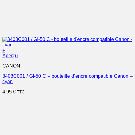
+
Aperçu
CANON
3403C001 / GI-50 C – bouteille d’encre compatible Canon –
cyan
4,95
€
TTC