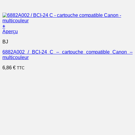
+
Aperçu
BJ
6882A002 / BCI-24 C – cartouche compatible Canon –
multicouleur
6,86
€
TTC