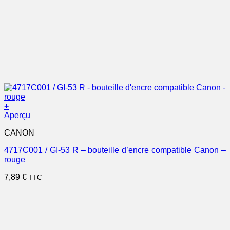
+
Aperçu
CANON
4717C001 / GI-53 R – bouteille d’encre compatible Canon –
rouge
7,89
€
TTC