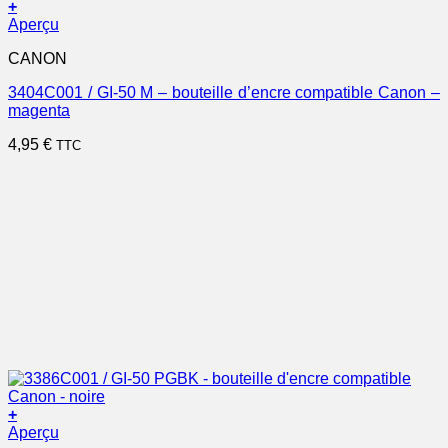
+
Aperçu
CANON
3404C001 / GI-50 M – bouteille d’encre compatible Canon –
magenta
4,95
€
TTC
+
Aperçu