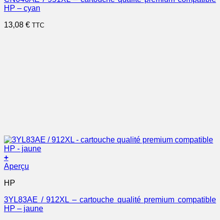
HP – cyan
13,08
€
TTC
+
Aperçu
HP
3YL83AE / 912XL – cartouche qualité premium compatible
HP – jaune