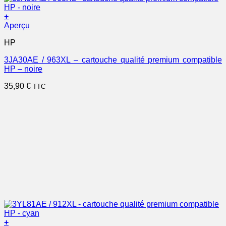
+
Aperçu
HP
3JA30AE / 963XL – cartouche qualité premium compatible
HP – noire
35,90
€
TTC
+