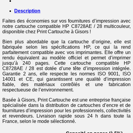
compatible
HP
Description
-
multicouleur
Faites des économies sur vos fournitures d’impression avec
notre cartouche compatible HP C8728AE / 28 multicouleur,
disponible chez Print Cartouche à Gisors !
Bien plus abordable que la cartouche d’origine, elle est
fabriquée selon les spécifications HP, ce qui la rend
parfaitement compatible avec vos imprimantes. Elle offre un
rendu équivalent au modèle officiel et permet d’imprimer
jusqu’à 240 pages. Cette cartouche compatible HP
C8728AE / 28 est dotée d’une tête d’impression intégrée.
Garantie 2 ans, elle respecte les normes ISO 9001, ISO
14001 et CE, qui garantissent une qualité d’impression
fiable, des matériaux contrôlés et une fabrication
respectueuse de l’environnement.
Basée à Gisors, Print Cartouche est une entreprise française
spécialisée dans la distribution de cartouches d’encre et de
fournitures d’impression pour les professionnels, collectivités
et revendeurs. Livraison rapide sous 24 h dans toute la
France, selon le mode sélectionné.