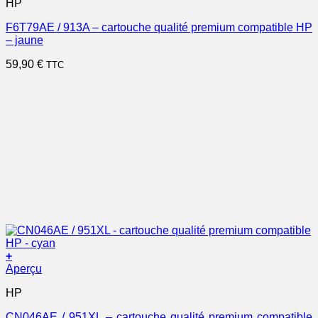
HP
F6T79AE / 913A – cartouche qualité premium compatible HP
– jaune
59,90
€
TTC
+
Aperçu
HP
CN046AE / 951XL – cartouche qualité premium compatible