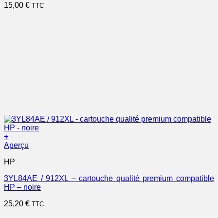
15,00
€
TTC
+
Aperçu
HP
3YL84AE / 912XL – cartouche qualité premium compatible
HP – noire
25,20
€
TTC