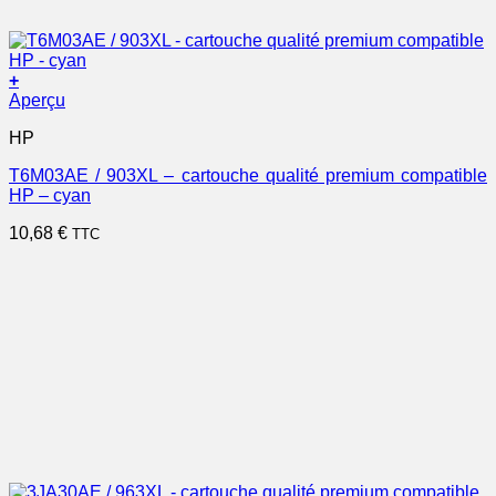
+
Aperçu
HP
T6M03AE / 903XL – cartouche qualité premium compatible
HP – cyan
10,68
€
TTC