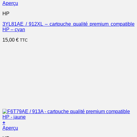
Aperçu
HP
3YL81AE / 912XL – cartouche qualité premium compatible
HP – cyan
15,00
€
TTC
+
Aperçu