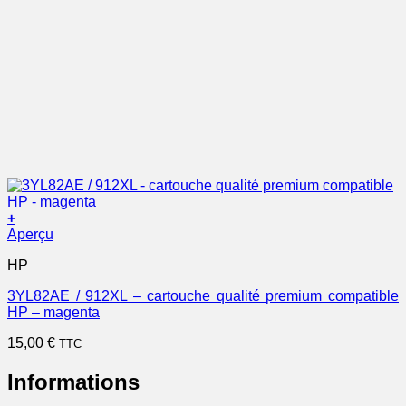
+
Aperçu
HP
3YL82AE / 912XL – cartouche qualité premium compatible
HP – magenta
15,00
€
TTC
Informations