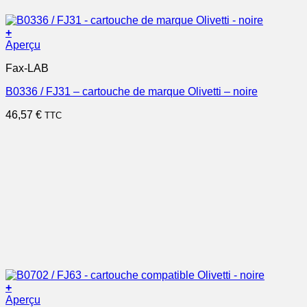
+
Aperçu
Fax-LAB
B0336 / FJ31 – cartouche de marque Olivetti – noire
46,57
€
TTC
+
Aperçu