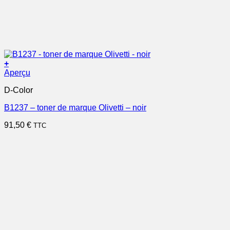
+
Aperçu
D-Color
B1237 – toner de marque Olivetti – noir
91,50
€
TTC