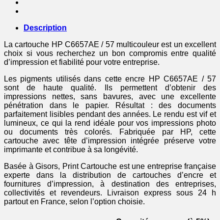
-
multicouleur
Description
La cartouche HP C6657AE / 57 multicouleur est un excellent
choix si vous recherchez un bon compromis entre qualité
d’impression et fiabilité pour votre entreprise.
Les pigments utilisés dans cette encre HP C6657AE / 57
sont de haute qualité. Ils permettent d’obtenir des
impressions nettes, sans bavures, avec une excellente
pénétration dans le papier. Résultat : des documents
parfaitement lisibles pendant des années. Le rendu est vif et
lumineux, ce qui la rend idéale pour vos impressions photo
ou documents très colorés. Fabriquée par HP, cette
cartouche avec tête d’impression intégrée préserve votre
imprimante et contribue à sa longévité.
Basée à Gisors, Print Cartouche est une entreprise française
experte dans la distribution de cartouches d’encre et
fournitures d’impression, à destination des entreprises,
collectivités et revendeurs. Livraison express sous 24 h
partout en France, selon l’option choisie.