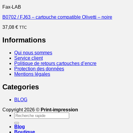
Fax-LAB
B0702 / FJ63 – cartouche compatible Olivetti – noire
37,08
€
TTC
Informations
Qui nous sommes
Service client
Politique de retours cartouches d’encre
Protection des données
Mentions légales
Categories
BLOG
Copyright 2026 ©
Print-impression
Recherche
pour :
Blog
Boutique