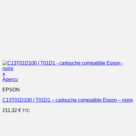
+
Aperçu
EPSON
C13T01D100 / T01D1 – cartouche compatible Epson – noire
211,32
€
TTC