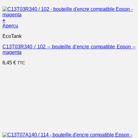
+
Aperçu
EcoTank
C13T03R340 / 102 – bouteille d’encre compatible Epson –
magenta
6,45
€
TTC