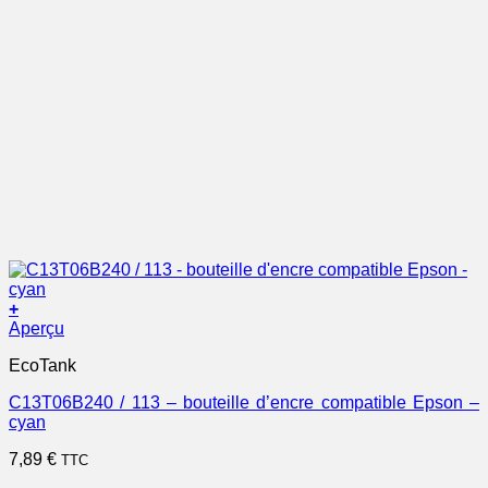
+
Aperçu
EcoTank
C13T06B240 / 113 – bouteille d’encre compatible Epson –
cyan
7,89
€
TTC