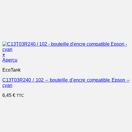
+
Aperçu
EcoTank
C13T03R240 / 102 – bouteille d’encre compatible Epson –
cyan
6,45
€
TTC