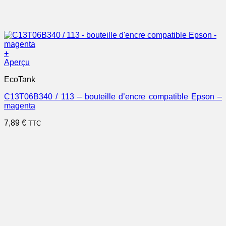
+
Aperçu
EcoTank
C13T06B340 / 113 – bouteille d’encre compatible Epson –
magenta
7,89
€
TTC