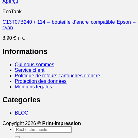
Aperçu
EcoTank
C13T07B240 / 114 – bouteille d’encre compatible Epson –
cyan
8,90
€
TTC
Informations
Qui nous sommes
Service client
Politique de retours cartouches d’encre
Protection des données
Mentions légales
Categories
BLOG
Copyright 2026 ©
Print-impression
Recherche
pour :