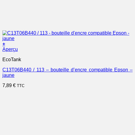
+
Aperçu
EcoTank
C13T06B440 / 113 – bouteille d’encre compatible Epson –
jaune
7,89
€
TTC