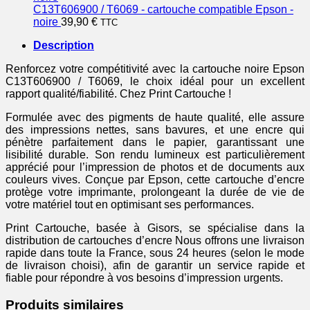
C13T606900 / T6069 - cartouche compatible Epson -
noire
39,90
€
TTC
Description
Renforcez votre compétitivité avec la cartouche noire Epson
C13T606900 / T6069, le choix idéal pour un excellent
rapport qualité/fiabilité. Chez Print Cartouche !
Formulée avec des pigments de haute qualité, elle assure
des impressions nettes, sans bavures, et une encre qui
pénètre parfaitement dans le papier, garantissant une
lisibilité durable. Son rendu lumineux est particulièrement
apprécié pour l’impression de photos et de documents aux
couleurs vives. Conçue par Epson, cette cartouche d’encre
protège votre imprimante, prolongeant la durée de vie de
votre matériel tout en optimisant ses performances.
Print Cartouche, basée à Gisors, se spécialise dans la
distribution de cartouches d’encre Nous offrons une livraison
rapide dans toute la France, sous 24 heures (selon le mode
de livraison choisi), afin de garantir un service rapide et
fiable pour répondre à vos besoins d’impression urgents.
Produits similaires