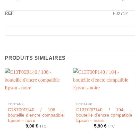
RÉF
EJ2712
PRODUITS SIMILAIRES
ECOTANK
ECOTANK
C13T00R140 / 106 –
C13T00P140 / 104 –
bouteille d’encre compatible
bouteille d’encre compatible
Epson – noire
Epson – noire
9,00
€
5,90
€
TTC
TTC