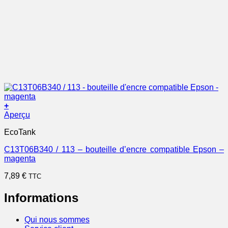
+
Aperçu
EcoTank
C13T06B340 / 113 – bouteille d’encre compatible Epson –
magenta
7,89
€
TTC
Informations
Qui nous sommes