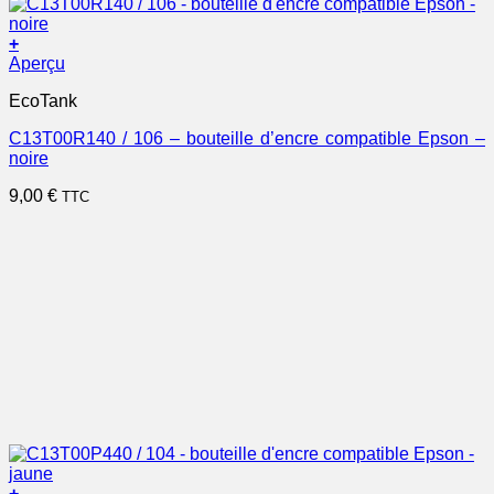
+
Aperçu
EcoTank
C13T00R140 / 106 – bouteille d’encre compatible Epson –
noire
9,00
€
TTC
+