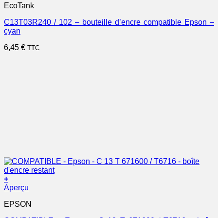
EcoTank
C13T03R240 / 102 – bouteille d’encre compatible Epson –
cyan
6,45
€
TTC
+
Aperçu
EPSON