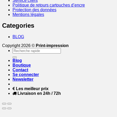
Service client
Politique de retours cartouches d’encre
Protection des données
Mentions légales
Categories
BLOG
Copyright 2026 ©
Print-impression
Recherche
pour :
Blog
Boutique
Contact
Se connecter
Newsletter
Les meilleur prix
Livraison en 24h / 72h