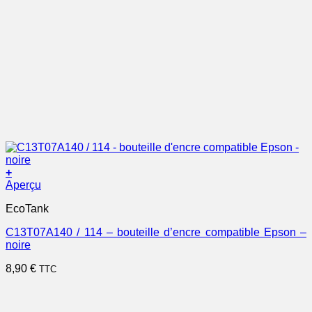
+
Aperçu
EcoTank
C13T07A140 / 114 – bouteille d’encre compatible Epson –
noire
8,90
€
TTC