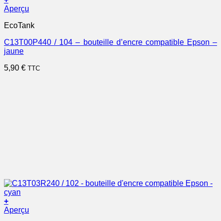
Aperçu
EcoTank
C13T00P440 / 104 – bouteille d’encre compatible Epson –
jaune
5,90
€
TTC
+
Aperçu