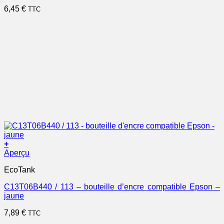
6,45
€
TTC
+
Aperçu
EcoTank
C13T06B440 / 113 – bouteille d’encre compatible Epson –
jaune
7,89
€
TTC