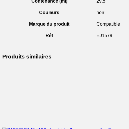
Contenance (ml)
29.5
Couleurs
noir
Marque du produit
Compatible
Réf
EJ1579
Produits similaires