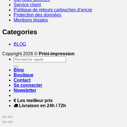
Service client
Politique de retours cartouches d’encre
Protection des données
Mentions légales
Categories
BLOG
Copyright 2026 ©
Print-impression
Recherche
pour :
Blog
Boutique
Contact
Se connecter
Newsletter
Les meilleur prix
Livraison en 24h / 72h