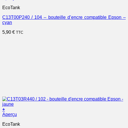
EcoTank
C13T00P240 / 104 – bouteille d’encre compatible Epson –
cyan
5,90
€
TTC
+
Aperçu
EcoTank