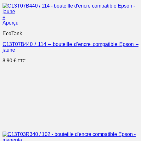
+
Aperçu
EcoTank
C13T07B440 / 114 – bouteille d’encre compatible Epson –
jaune
8,90
€
TTC