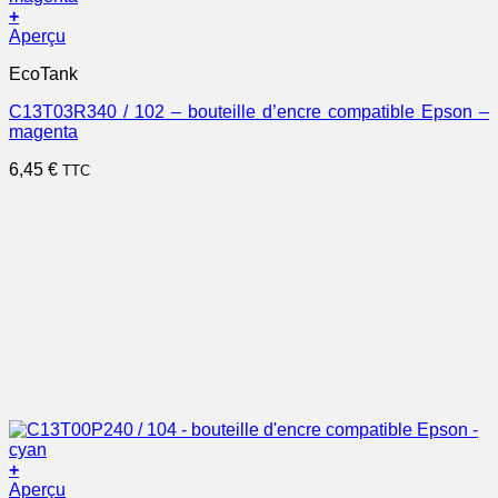
+
Aperçu
EcoTank
C13T03R340 / 102 – bouteille d’encre compatible Epson –
magenta
6,45
€
TTC
+
Aperçu