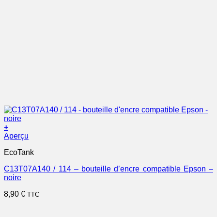
+
Aperçu
EcoTank
C13T07A140 / 114 – bouteille d’encre compatible Epson –
noire
8,90
€
TTC