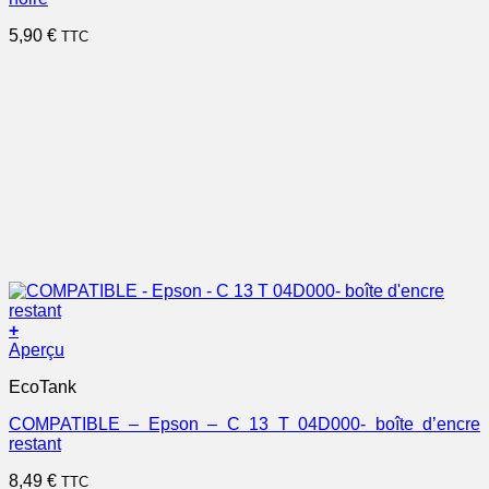
5,90
€
TTC
+
Aperçu
EcoTank
COMPATIBLE – Epson – C 13 T 04D000- boîte d’encre
restant
8,49
€
TTC