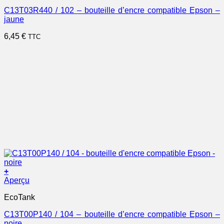
C13T03R440 / 102 – bouteille d’encre compatible Epson –
jaune
6,45
€
TTC
+
Aperçu
EcoTank
C13T00P140 / 104 – bouteille d’encre compatible Epson –
noire