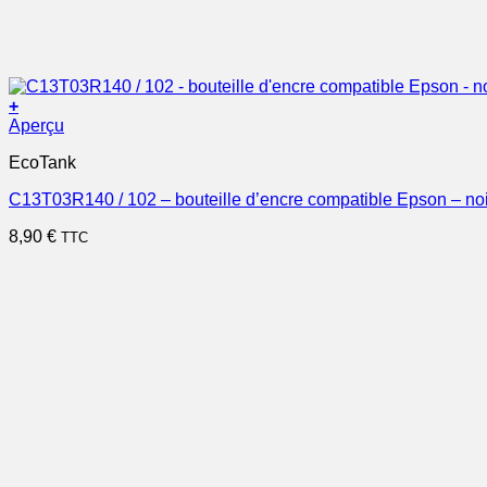
+
Aperçu
EcoTank
C13T03R140 / 102 – bouteille d’encre compatible Epson – no
8,90
€
TTC