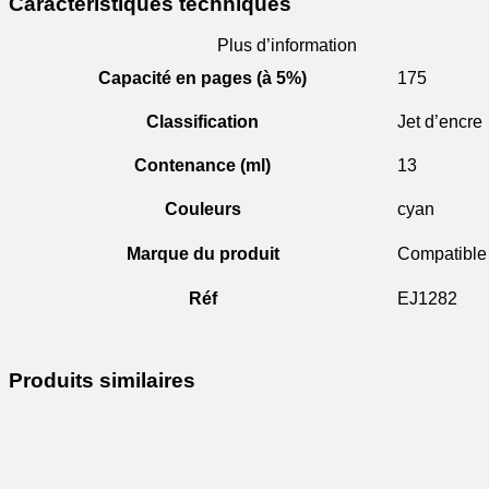
Caractéristiques techniques
Plus d’information
Capacité en pages (à 5%)
175
Classification
Jet d’encre
Contenance (ml)
13
Couleurs
cyan
Marque du produit
Compatible
Réf
EJ1282
Produits similaires