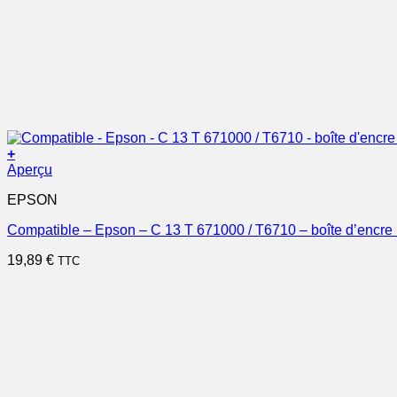
+
Aperçu
EPSON
Compatible – Epson – C 13 T 671000 / T6710 – boîte d’encre 
19,89
€
TTC