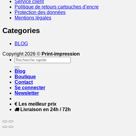
Service client
Politique de retours cartouches d’encre
Protection des données
Mentions légales
Categories
BLOG
Copyright 2026 ©
Print-impression
Recherche
pour :
Blog
Boutique
Contact
Se connecter
Newsletter
Les meilleur prix
Livraison en 24h / 72h