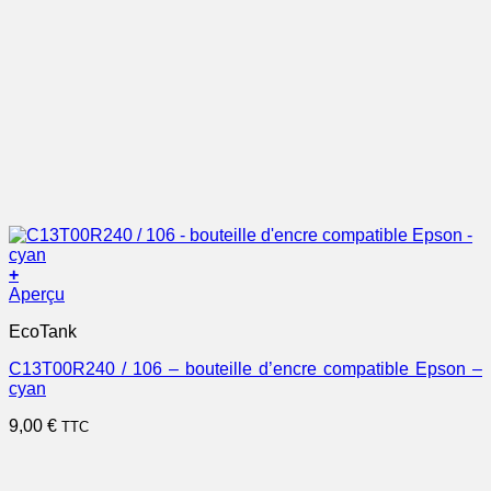
+
Aperçu
EcoTank
C13T00R240 / 106 – bouteille d’encre compatible Epson –
cyan
9,00
€
TTC