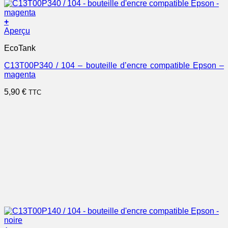
+
Aperçu
EcoTank
C13T00P340 / 104 – bouteille d’encre compatible Epson –
magenta
5,90
€
TTC