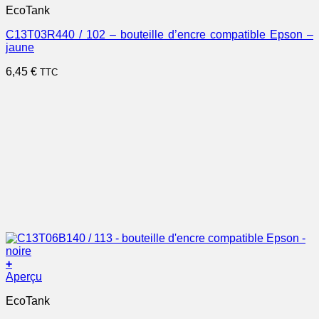
EcoTank
C13T03R440 / 102 – bouteille d’encre compatible Epson –
jaune
6,45
€
TTC
+
Aperçu
EcoTank