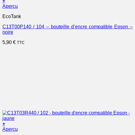
+
Aperçu
EcoTank
C13T00P140 / 104 – bouteille d’encre compatible Epson –
noire
5,90
€
TTC
+
Aperçu