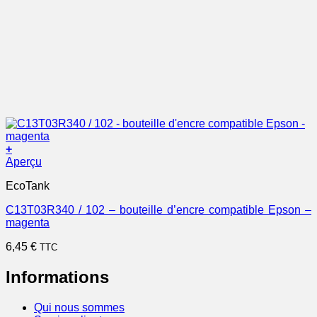
+
Aperçu
EcoTank
C13T03R340 / 102 – bouteille d’encre compatible Epson –
magenta
6,45
€
TTC
Informations
Qui nous sommes