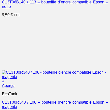
C13T06B140 / 113 – bouteille d’encre compatible Epson –
noire
9,50
€
TTC
+
Aperçu
EcoTank
C13T00R340 / 106 – bouteille d’encre compatible Epson –
magenta