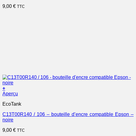
9,00
€
TTC
+
Aperçu
EcoTank
C13T00R140 / 106 – bouteille d’encre compatible Epson –
noire
9,00
€
TTC