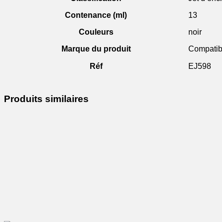
Contenance (ml)
13
Couleurs
noir
Marque du produit
Compatib
Réf
EJ598
Produits similaires