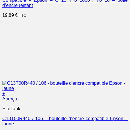
Compatible – Epson – C 13 T 671000 / T6710 – boîte
d’encre restant
19,89
€
TTC
+
Aperçu
EcoTank
C13T00R440 / 106 – bouteille d’encre compatible Epson –
jaune