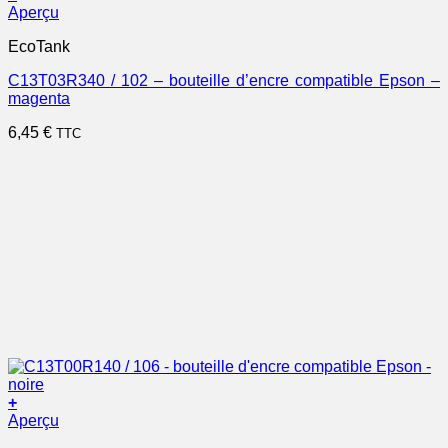
Aperçu
EcoTank
C13T03R340 / 102 – bouteille d’encre compatible Epson –
magenta
6,45
€
TTC
+
Aperçu