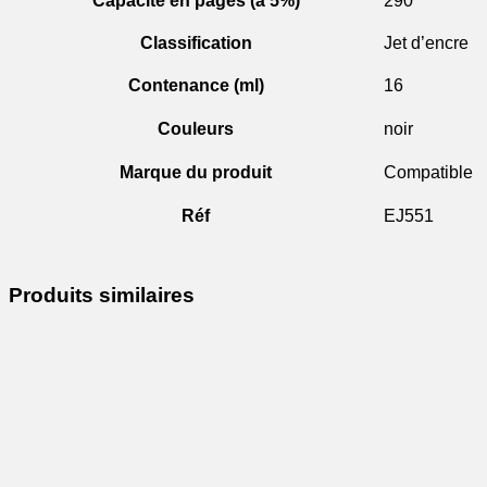
Capacité en pages (à 5%)
290
Classification
Jet d’encre
Contenance (ml)
16
Couleurs
noir
Marque du produit
Compatible
Réf
EJ551
Produits similaires