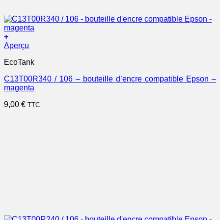
+
Aperçu
EcoTank
C13T00R340 / 106 – bouteille d’encre compatible Epson –
magenta
9,00
€
TTC