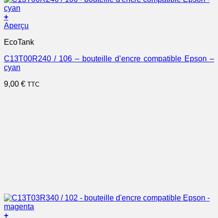
+
Aperçu
EcoTank
C13T00R240 / 106 – bouteille d’encre compatible Epson –
cyan
9,00
€
TTC
+