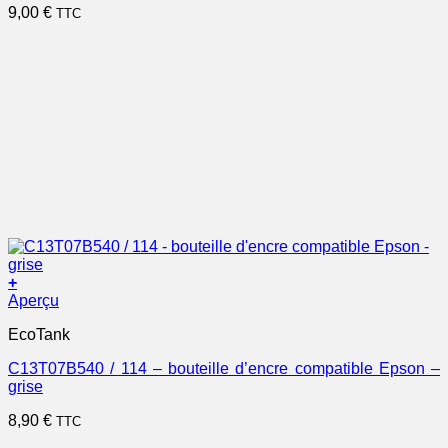
9,00
€
TTC
+
Aperçu
EcoTank
C13T07B540 / 114 – bouteille d’encre compatible Epson –
grise
8,90
€
TTC