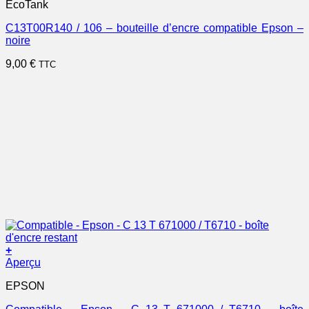
EcoTank
C13T00R140 / 106 – bouteille d’encre compatible Epson –
noire
9,00
€
TTC
+
Aperçu
EPSON