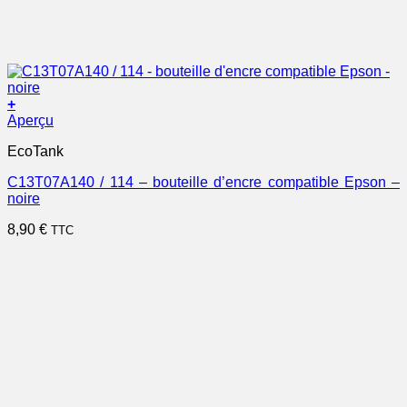
+
Aperçu
EcoTank
C13T07A140 / 114 – bouteille d’encre compatible Epson –
noire
8,90
€
TTC