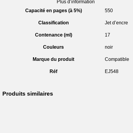
Plus d’information
Capacité en pages (à 5%)
550
Classification
Jet d’encre
Contenance (ml)
17
Couleurs
noir
Marque du produit
Compatible
Réf
EJ548
Produits similaires