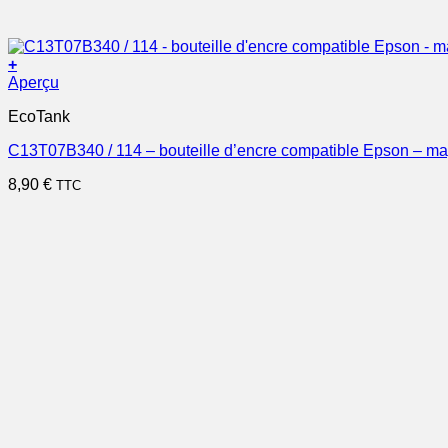
+
Aperçu
EcoTank
C13T07B340 / 114 – bouteille d’encre compatible Epson – m
8,90
€
TTC