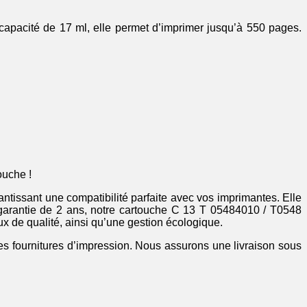
apacité de 17 ml, elle permet d’imprimer jusqu’à 550 pages.
ouche !
ntissant une compatibilité parfaite avec vos imprimantes. Elle
e garantie de 2 ans, notre cartouche C 13 T 05484010 / T0548
x de qualité, ainsi qu’une gestion écologique.
res fournitures d’impression. Nous assurons une livraison sous