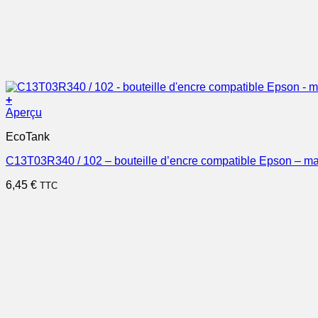
+
Aperçu
EcoTank
C13T03R340 / 102 – bouteille d’encre compatible Epson – m
6,45
€
TTC