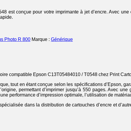
8 est conçue pour votre imprimante à jet d’encre. Avec une c
rapide.
us Photo R 800
Marque :
Générique
 noire compatible Epson C13T05484010 / T0548 chez Print Cart
e, tout en étant conçue selon les spécifications d’Epson, gara
 d’origine, permettant d’imprimer jusqu’à 550 pages. Avec un
ne performance d’impression optimale, l’utilisation de matériau
spécialisée dans la distribution de cartouches d’encre et d’aut