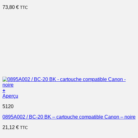
73,80
€
TTC
+
Aperçu
5120
0895A002 / BC-20 BK – cartouche compatible Canon – noire
21,12
€
TTC