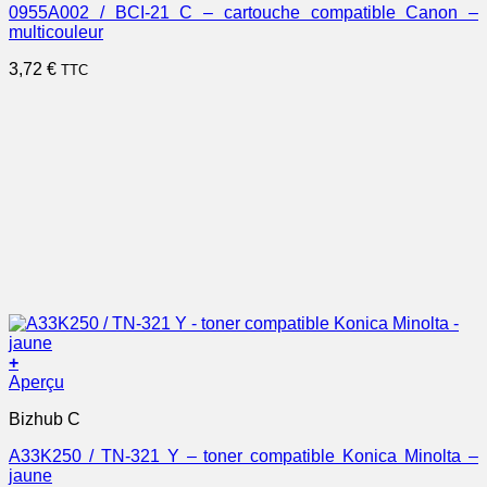
0955A002 / BCI-21 C – cartouche compatible Canon –
multicouleur
3,72
€
TTC
+
Aperçu
Bizhub C
A33K250 / TN-321 Y – toner compatible Konica Minolta –
jaune