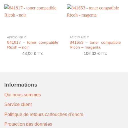
AFICIO MP C
AFICIO MP C
841817 – toner compatible
841653 – toner compatible
Ricoh – noir
Ricoh – magenta
48,00
€
106,32
€
TTC
TTC
Informations
Qui nous sommes
Service client
Politique de retours cartouches d’encre
Protection des données